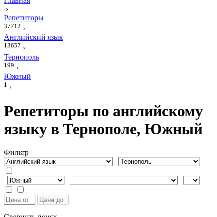
Главная
›
Репетиторы
37712
›
Английский язык
13657
›
Тернополь
199
›
Южный
1
›
Репетиторы по английскому
языку в Тернополе, Южный
Фильтр
Свернуть поиск