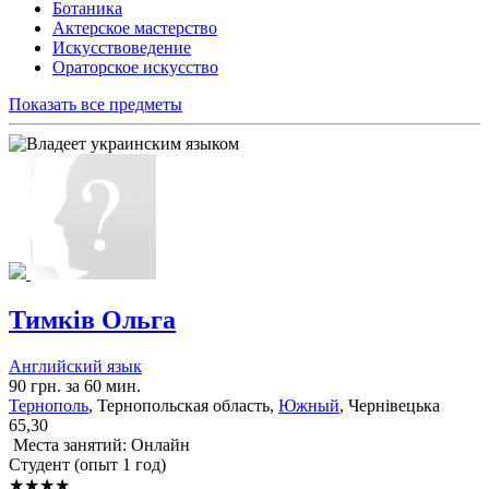
Ботаника
Актерское мастерство
Искусствоведение
Ораторское искусство
Показать все предметы
Тимків Ольга
Английский язык
90 грн. за 60 мин.
Тернополь
, Тернопольская область,
Южный
, Чернівецька
65,30
Места занятий: Онлайн
Cтудент (опыт 1 год)
★★★★