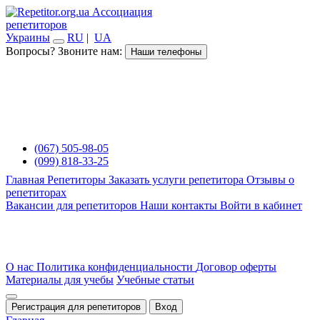
Ассоциация
репетиторов
Украины
RU
|
UA
Вопросы? Звоните нам:
Наши телефоны
(067) 505-98-05
(099) 818-33-25
Главная
Репетиторы
Заказать услуги репетитора
Отзывы о
репетиторах
Вакансии для репетиторов
Наши контакты
Войти в кабинет
О нас
Политика конфиденциальности
Договор оферты
Материалы для учебы
Учебные статьи
Регистрация для репетиторов
Вход