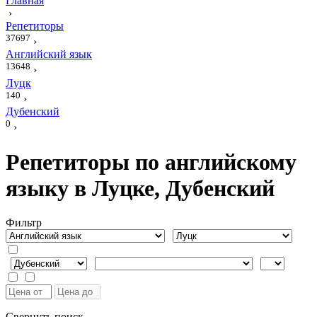
Главная
›
Репетиторы
37697
›
Английский язык
13648
›
Луцк
140
›
Дубенский
0
›
Репетиторы по английскому
языку в Луцке, Дубенский
Фильтр
Свернуть поиск