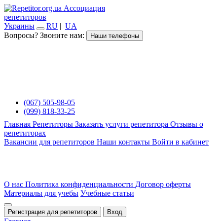
Ассоциация
репетиторов
Украины
RU
|
UA
Вопросы? Звоните нам:
Наши телефоны
(067) 505-98-05
(099) 818-33-25
Главная
Репетиторы
Заказать услуги репетитора
Отзывы о
репетиторах
Вакансии для репетиторов
Наши контакты
Войти в кабинет
О нас
Политика конфиденциальности
Договор оферты
Материалы для учебы
Учебные статьи
Регистрация для репетиторов
Вход