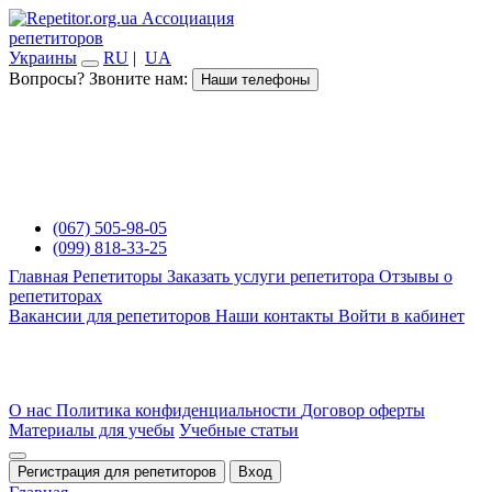
Ассоциация
репетиторов
Украины
RU
|
UA
Вопросы? Звоните нам:
Наши телефоны
(067) 505-98-05
(099) 818-33-25
Главная
Репетиторы
Заказать услуги репетитора
Отзывы о
репетиторах
Вакансии для репетиторов
Наши контакты
Войти в кабинет
О нас
Политика конфиденциальности
Договор оферты
Материалы для учебы
Учебные статьи
Регистрация для репетиторов
Вход