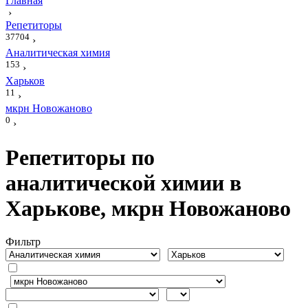
Главная
›
Репетиторы
37704
›
Аналитическая химия
153
›
Харьков
11
›
мкрн Новожаново
0
›
Репетиторы по
аналитической химии в
Харькове, мкрн Новожаново
Фильтр