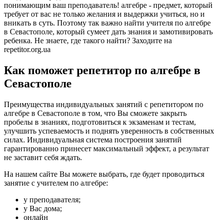
понимающим ваш преподаватель! алгебре - предмет, который
требует от вас не только желания и выдержки учиться, но и
вникать в суть. Поэтому так важно найти учителя по алгебре
в Севастополе, который сумеет дать знания и замотивировать
ребенка. Не знаете, где такого найти? Заходите на
repetitor.org.ua
Как поможет репетитор по алгебре в
Севастополе
Преимущества индивидуальных занятий с репетитором по
алгебре в Севастополе в том, что Вы сможете закрыть
пробелы в знаниях, подготовиться к экзаменам и тестам,
улучшить успеваемость и поднять уверенность в собственных
силах. Индивидуальная система построения занятий
гарантированно принесет максимальный эффект, а результат
не заставит себя ждать.
На нашем сайте Вы можете выбрать, где будет проводиться
занятие с учителем по алгебре:
у преподавателя;
у Вас дома;
онлайн