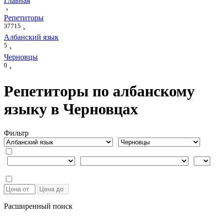
Главная
›
Репетиторы
37715
›
Албанский язык
5
›
Черновцы
0
›
Репетиторы по албанскому
языку в Черновцах
Фильтр
Расширенный поиск