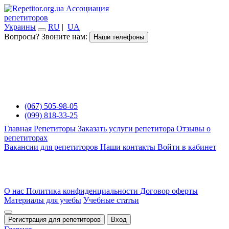
Ассоциация
репетиторов
Украины
RU
|
UA
Вопросы? Звоните нам:
Наши телефоны
(067) 505-98-05
(099) 818-33-25
Главная
Репетиторы
Заказать услуги репетитора
Отзывы о
репетиторах
Вакансии для репетиторов
Наши контакты
Войти в кабинет
О нас
Политика конфиденциальности
Договор оферты
Материалы для учебы
Учебные статьи
Регистрация для репетиторов
Вход