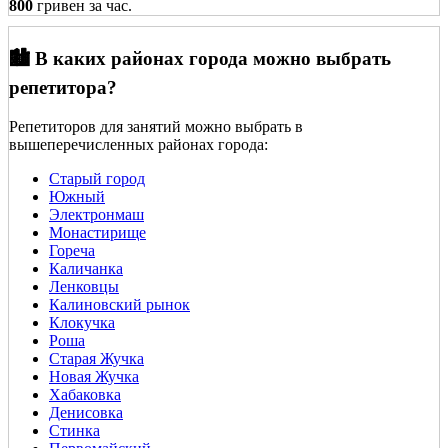
800
гривен за час.
🏙️ В каких районах города можно выбрать
репетитора?
Репетиторов для занятий можно выбрать в
вышеперечисленных районах города:
Старый город
Южный
Электронмаш
Монастирище
Гореча
Каличанка
Ленковцы
Калиновский рынок
Клокучка
Роша
Старая Жучка
Новая Жучка
Хабаковка
Денисовка
Стинка