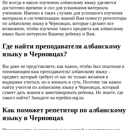
Не всегда в школе изучению албанскому языку уделяется
достаточно времени и сил для усваивания материала
учеником. Именно в таких случаях для успешного изучения
материала и систематизации знаний Вам помогут репетиторы
по албанскому языку в Черновцах, которые сделают все
возможное, чтобы изучение такого предмета как албанскому
языку было интересно Вашему ребенку и Вам.
Где найти преподавателя албанскому
языку в Черновцах?
Вы даже не представляете, как важно, чтобы был опытным и
понимающим ваш преподаватель! албанскому языку -
предмет, который требует от вас не только желания и
выдержки учиться, но и вникать в суть. Поэтому так важно
найти учителя по албанскому языку в Черновцах, который
сумеет дать знания и замотивировать ребенка. Не знаете, где
такого найти? Заходите на repetitor.org.ua
Как поможет репетитор по албанскому
языку в Черновцах