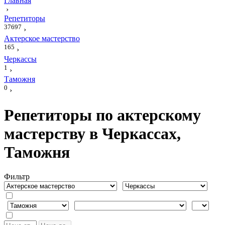
Главная
›
Репетиторы
37697
›
Актерское мастерство
165
›
Черкассы
1
›
Таможня
0
›
Репетиторы по актерскому
мастерству в Черкассах,
Таможня
Фильтр