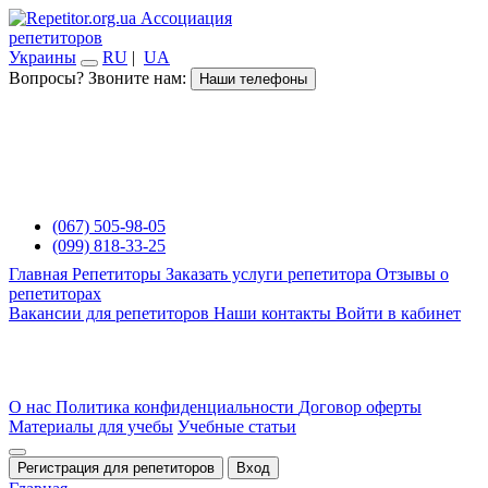
Ассоциация
репетиторов
Украины
RU
|
UA
Вопросы? Звоните нам:
Наши телефоны
(067) 505-98-05
(099) 818-33-25
Главная
Репетиторы
Заказать услуги репетитора
Отзывы о
репетиторах
Вакансии для репетиторов
Наши контакты
Войти в кабинет
О нас
Политика конфиденциальности
Договор оферты
Материалы для учебы
Учебные статьи
Регистрация для репетиторов
Вход