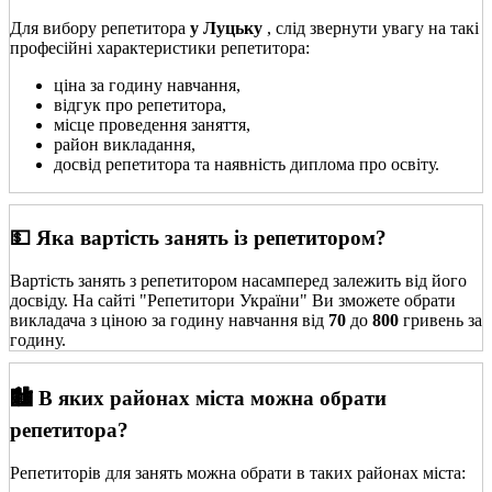
Для вибору репетитора
у Луцьку
, слід звернути увагу на такі
професійні характеристики репетитора:
ціна за годину навчання,
відгук про репетитора,
місце проведення заняття,
район викладання,
досвід репетитора та наявність диплома про освіту.
💵 Яка вартість занять із репетитором?
Вартість занять з репетитором насамперед залежить від його
досвіду. На сайті "Репетитори України" Ви зможете обрати
викладача з ціною за годину навчання від
70
до
800
гривень за
годину.
🏙️ В яких районах міста можна обрати
репетитора?
Репетиторів для занять можна обрати в таких районах міста: