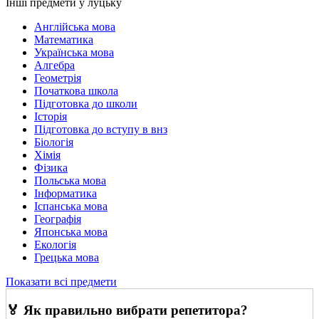
Інші предмети у луцьку
Англійська мова
Математика
Українська мова
Алгебра
Геометрія
Початкова школа
Підготовка до школи
Історія
Підготовка до вступу в внз
Біологія
Хімія
Фізика
Польська мова
Інформатика
Іспанська мова
Географія
Японська мова
Екологія
Грецька мова
Показати всі предмети
🏅 Як правильно вибрати репетитора?