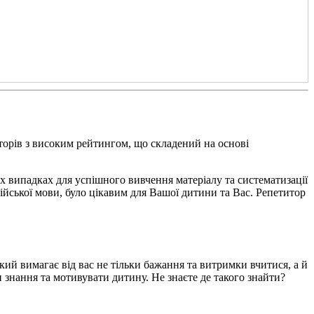
торів з високим рейтингом, що складений на основі
х випадках для успішного вивчення матеріалу та систематизації
ійської мови, було цікавим для Вашої дитини та Вас. Репетитор
кий вимагає від вас не тільки бажання та витримки вчитися, а й
и знання та мотивувати дитину. Не знаєте де такого знайти?