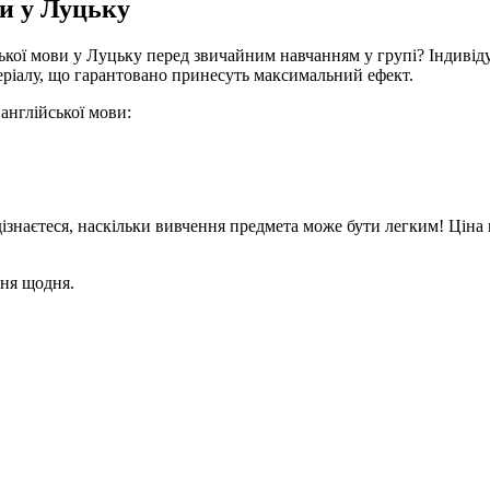
ви у Луцьку
ької мови у Луцьку перед звичайним навчанням у групі? Індивіду
теріалу, що гарантовано принесуть максимальний ефект.
англійської мови:
дізнаєтеся, наскільки вивчення предмета може бути легким! Ціна 
ння щодня.