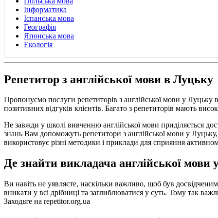
Польська мова
Інформатика
Іспанська мова
Географія
Японська мова
Екологія
Репетитор з англійської мови в Луцьку
Пропонуємо послуги репетиторів з англійської мови у Луцьку в
позитивних відгуків клієнтів. Багато з репетиторів мають висок
Не завжди у школі вивченню англійської мови приділяється дост
знань Вам допоможуть репетитори з англійської мови у Луцьку, 
використовує різні методики і приклади для сприяння активно
Де знайти викладача англійської мови 
Ви навіть не уявляєте, наскільки важливо, щоб був досвідченим 
вникати у всі дрібниці та заглиблюватися у суть. Тому так важл
Заходьте на repetitor.org.ua