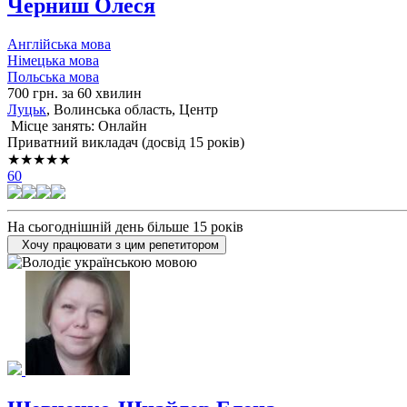
Черниш Олеся
Англійська мова
Німецька мова
Польська мова
700 грн. за 60 хвилин
Луцьк
, Волинська область, Центр
Місце занять: Онлайн
Приватний викладач (досвід 15 років)
★★★★★
60
На сьогоднішній день більше 15 років
Хочу працювати з цим репетитором