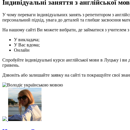
Індивідуальні заняття з англійської мо
У чому переваги індивідуальних занять з репетитором з англійс
персональний підхід, увага до деталей та глибше засвоєння ма
На нашому сайті Ви можете вибрати, де займатися з учителем з 
У викладача;
У Вас вдома;
Онлайн
Спробуйте індивідуальні курси англійської мови в Луцьку і ви 
гривень.
Дзвоніть або залишайте заявку на сайті та покращуйте свої зна