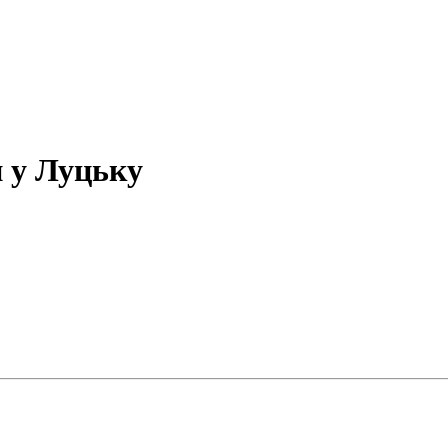
и у Луцьку