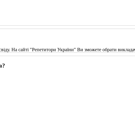
свіду. На сайті "Репетитори України" Ви зможете обрати виклада
а?