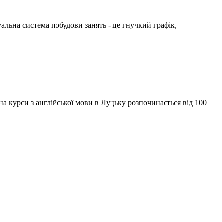
альна система побудови занять - це гнучкий графік,
на курси з англійської мови в Луцьку розпочинається від 100