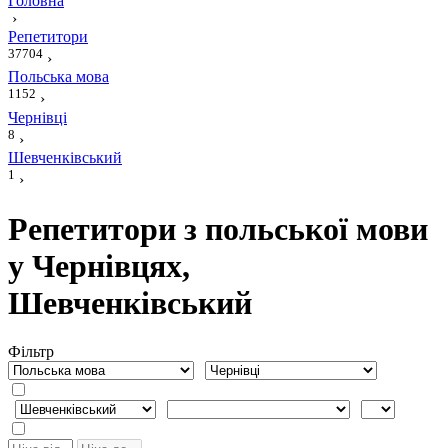
Головна
›
Репетитори
37704
›
Польська мова
1152
›
Чернівці
8
›
Шевченківський
1
›
Репетитори з польської мови
у Чернівцях,
Шевченківський
Фiльтр