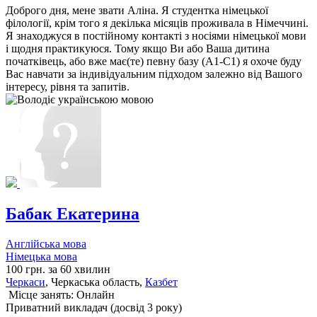
Доброго дня, мене звати Аліна. Я студентка німецької
філології, крім того я декілька місяців проживала в Німеччині.
Я знаходжуся в постійному контакті з носіями німецької мови
і щодня практикуюся. Тому якщо Ви або Ваша дитина
початківець, або вже має(те) певну базу (A1-C1) я охоче буду
Вас навчати за індивідуальним підходом залежно від Вашого
інтересу, рівня та запитів.
Бабак Екатерина
Англійська мова
Німецька мова
100 грн. за 60 хвилин
Черкаси
, Черкаська область,
Казбет
Місце занять: Онлайн
Приватний викладач (досвід 3 року)