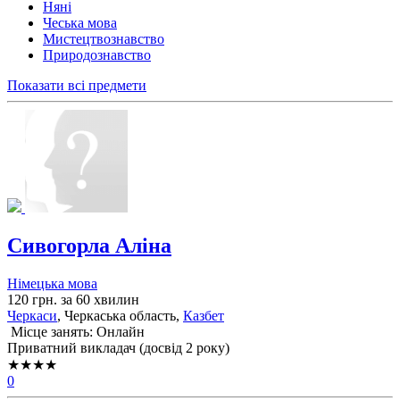
Няні
Чеська мова
Мистецтвознавство
Природознавство
Показати всі предмети
Сивогорла Аліна
Німецька мова
120 грн. за 60 хвилин
Черкаси
, Черкаська область,
Казбет
Місце занять: Онлайн
Приватний викладач (досвід 2 року)
★★★★
0