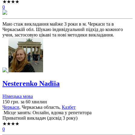
★★★★
0
Маю стаж викладання майже 3 роки в м. Черкаси та в
Черкаській обл. Шукаю індивідуальний підхід до кожного
учня, застосовую цікаві та нові методики викладання.
Nesterenko Nadiia
Німецька мова
150 грн. за 60 хвилин
Черкаси
, Черкаська область,
Казбет
Місце занять: Онлайн, вдома у репетитора
Приватний викладач (досвід 3 року)
★★★★
0