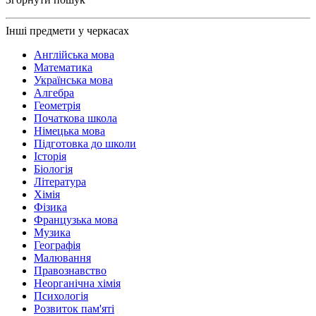
Інші предмети у черкасах
Англійська мова
Математика
Українська мова
Алгебра
Геометрія
Початкова школа
Німецька мова
Підготовка до школи
Історія
Біологія
Література
Хімія
Фізика
Французька мова
Музика
Географія
Малювання
Правознавство
Неорганічна хімія
Психологія
Розвиток пам'яті