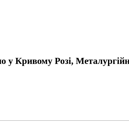
но у Кривому Розі, Металургій