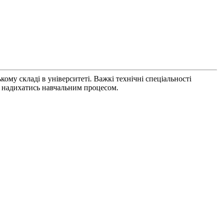
ому складі в університеті. Важкі технічні спеціальності
ь надихатись навчальним процесом.