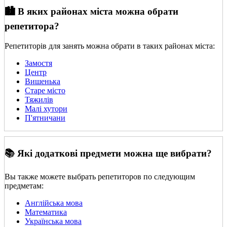
🏙️ В яких районах міста можна обрати
репетитора?
Репетиторів для занять можна обрати в таких районах міста:
Замостя
Центр
Вишенька
Старе місто
Тяжилів
Малі хутори
П'ятничани
📚 Які додаткові предмети можна ще вибрати?
Вы также можете выбрать репетиторов по следующим
предметам:
Англійська мова
Математика
Українська мова