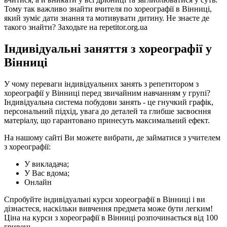
Тому так важливо знайти вчителя по хореографії в Вінниці,
який зуміє дати знання та мотивувати дитину. Не знаєте де
такого знайти? Заходьте на repetitor.org.ua
Індивідуальні заняття з хореографії у
Вінниці
У чому переваги індивідуальних занять з репетитором з
хореографії у Вінниці перед звичайним навчанням у групі?
Індивідуальна система побудови занять - це гнучкий графік,
персональний підхід, увага до деталей та глибше засвоєння
матеріалу, що гарантовано принесуть максимальний ефект.
На нашому сайті Ви можете вибрати, де займатися з учителем
з хореографії:
У викладача;
У Вас вдома;
Онлайн
Спробуйте індивідуальні курси хореографії в Вінниці і ви
дізнаєтеся, наскільки вивчення предмета може бути легким!
Ціна на курси з хореографії в Вінниці розпочинається від 100
гривень.