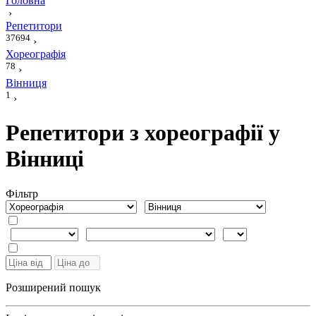
Головна
›
Репетитори
37694
›
Хореографія
78
›
Вінниця
1
›
Репетитори з хореографії у
Вінниці
Фiльтр
Розширений пошук