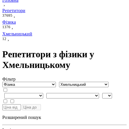
Головна
›
Репетитори
37695
›
Фізика
1376
›
Хмельницький
12
›
Репетитори з фізики у
Хмельницькому
Фiльтр
Розширений пошук