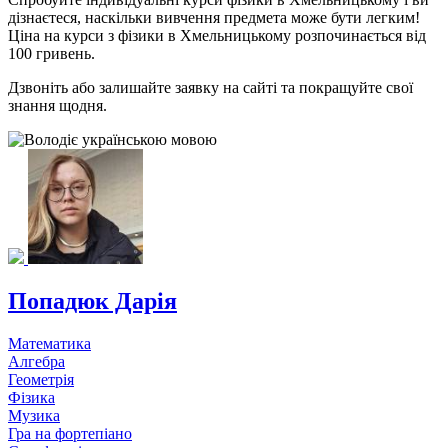
дізнаєтеся, наскільки вивчення предмета може бути легким!
Ціна на курси з фізики в Хмельницькому розпочинається від
100 гривень.
Дзвоніть або залишайте заявку на сайті та покращуйте свої
знання щодня.
Попадюк Дарія
Математика
Алгебра
Геометрія
Фізика
Музика
Гра на фортепіано