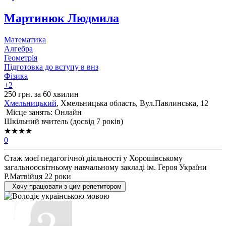
Мартинюк Людмила
Математика
Алгебра
Геометрія
Підготовка до вступу в внз
Фізика
+2
250 грн. за 60 хвилин
Хмельницький
, Хмельницька область, Вул.Павлинська, 12
Місце занять: Онлайн
Шкільний вчитель (досвід 7 років)
★★★★
0
Стаж моєї педагогічної діяльності у Хорошівському
загальноосвітньому навчальному закладі ім. Героя України
Р.Матвійця 22 роки
Хочу працювати з цим репетитором