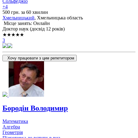
Сольфеджіо
+4
500 грн. за 60 хвилин
Хмельницький
, Хмельницька область
Місце занять: Онлайн
Доктор наук (досвід 12 років)
★★★★★
3
Хочу працювати з цим репетитором
Бородін Володимир
Математика
Алгебра
Геометрія
Підготовка до вступу в внз