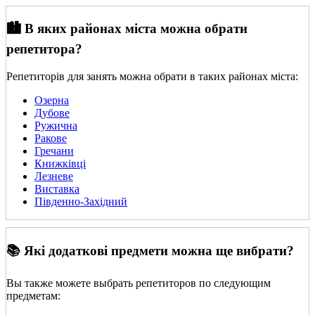
🏙️ В яких районах міста можна обрати
репетитора?
Репетиторів для занять можна обрати в таких районах міста:
Озерна
Дубове
Ружична
Ракове
Гречани
Книжківці
Лезневе
Виставка
Південно-Західний
📚 Які додаткові предмети можна ще вибрати?
Вы также можете выбрать репетиторов по следующим
предметам: