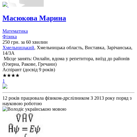
Масюкова Марина
Математика
Фізика
250 грн. за 60 хвилин
Хмельницький
, Хмельницька область, Виставка, Зарічанська,
14/3А
Місце занять: Онлайн, вдома у репетитора, виїзд до районів
(
Озерна,
Ракове,
Гречани
)
Аспірант (досвід 9 років)
★★★★
1
12 років працювала фізиком-дрслілником З 2013 року поряд з
науковою роботою