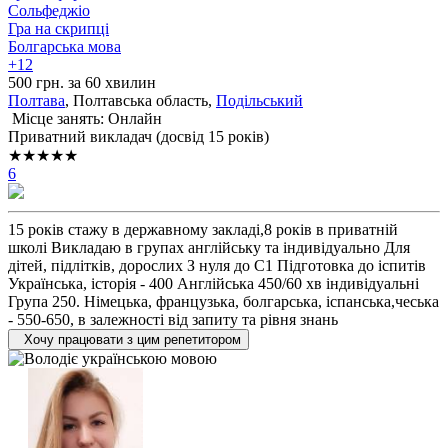
Сольфеджіо
Гра на скрипці
Болгарська мова
+12
500 грн. за 60 хвилин
Полтава
, Полтавська область,
Подільський
Місце занять: Онлайн
Приватний викладач (досвід 15 років)
★★★★★
6
15 років стажу в державному закладі,8 років в приватній
школі Викладаю в групах англійську та індивідуально Для
дітей, підлітків, дорослих З нуля до С1 Підготовка до іспитів
Українська, історія - 400 Англійська 450/60 хв індивідуальні
Група 250. Німецька, французька, болгарська, іспанська,чеська
- 550-650, в залежності від запиту та рівня знань
Хочу працювати з цим репетитором