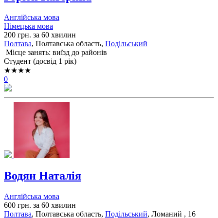
Англійська мова
Німецька мова
200 грн. за 60 хвилин
Полтава
, Полтавська область,
Подільський
Місце занять: виїзд до районів
Cтудент (досвід 1 рік)
★★★★
0
Водян Наталія
Англійська мова
600 грн. за 60 хвилин
Полтава
, Полтавська область,
Подільський
, Ломаний , 16