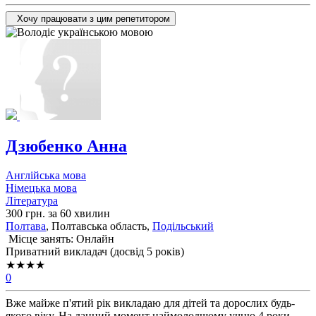
Хочу працювати з цим репетитором
Дзюбенко Анна
Англійська мова
Німецька мова
Література
300 грн. за 60 хвилин
Полтава
, Полтавська область,
Подільський
Місце занять: Онлайн
Приватний викладач (досвід 5 років)
★★★★
0
Вже майже п'ятий рік викладаю для дітей та дорослих будь-
якого віку. На данний момент наймолодшому учню 4 роки,