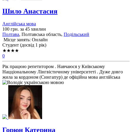
Шило Анастасия
Англійська мова
100 грн. за 45 хвилин
Полтава
, Полтавська область,
Подільський
Місце занять: Онлайн
Cтудент (досвід 1 рік)
★★★★
0
Рік працюю репетитором . Навчаюся у Київському
Нацціональному Лінгвістичному університеті . Дуже довго
жила за кордоном (Сингапур) де офіційна мова англійська
Горюн Катерина