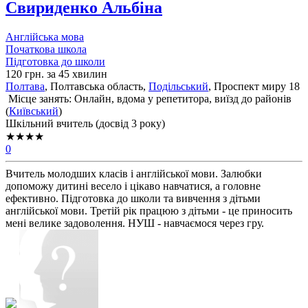
Свириденко Альбіна
Англійська мова
Початкова школа
Підготовка до школи
120 грн. за 45 хвилин
Полтава
, Полтавська область,
Подільський
, Проспект миру 18
Місце занять: Онлайн, вдома у репетитора, виїзд до районів
(
Київський
)
Шкільний вчитель (досвід 3 року)
★★★★
0
Вчитель молодших класів і англійської мови. Залюбки
допоможу дитині весело і цікаво навчатися, а головне
ефективно. Підготовка до школи та вивчення з дітьми
англійської мови. Третій рік працюю з дітьми - це приносить
мені велике задоволення. НУШ - навчаємося через гру.