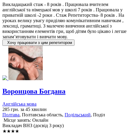
Викладацький стаж - 8 років . Працювала вчителем
англійської та німецької мов у школі 7 років . Працювала у
приватній школі -2 роки . Стаж Репетиторства- 8 років . На
уроках велику увагу приділяю комунікативним навичкам ,
лексиці, граматиці. З малечею вивчення англійської з
використанням елементів гри, щоб дітям було цікаво і легше
запам’ятовувати і вивчати мову.
Хочу працювати з цим репетитором
Воронцова Богдана
Англійська мова
285 грн. за 45 хвилин
Полтава
, Полтавська область,
Подільський
, Поділ
Місце занять: Онлайн
Викладач ВНЗ (досвід 3 року)
★★★★