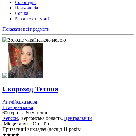
Логопедія
Психологія
Логіка
Розвиток пам'яті
Показати всі предмети
Скороход Тетяна
Англійська мова
Німецька мова
600 грн. за 60 хвилин
Херсон
, Херсонська область,
Центральний
Місце занять: Онлайн
Приватний викладач (досвід 11 років)
★★★★