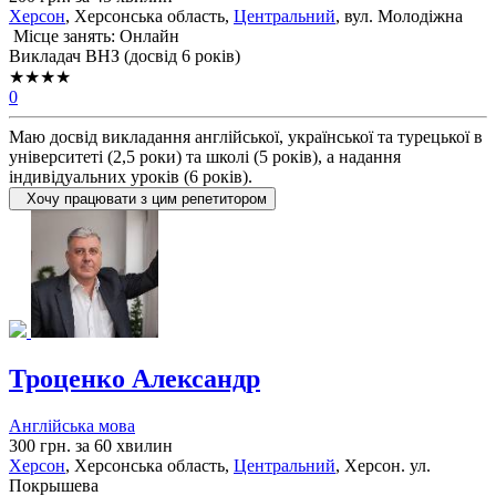
Херсон
, Херсонська область,
Центральний
, вул. Молодіжна
Місце занять: Онлайн
Викладач ВНЗ (досвід 6 років)
★★★★
0
Маю досвід викладання англійської, української та турецької в
університеті (2,5 роки) та школі (5 років), а надання
індивідуальних уроків (6 років).
Хочу працювати з цим репетитором
Троценко Александр
Англійська мова
300 грн. за 60 хвилин
Херсон
, Херсонська область,
Центральний
, Херсон. ул.
Покрышева