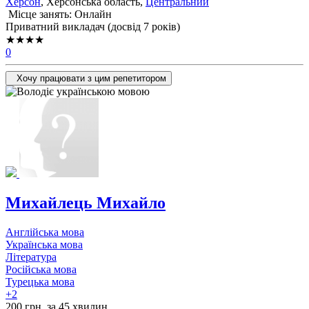
Херсон
, Херсонська область,
Центральний
Місце занять: Онлайн
Приватний викладач (досвід 7 років)
★★★★
0
Хочу працювати з цим репетитором
Михайлець Михайло
Англійська мова
Українська мова
Література
Російська мова
Турецька мова
+2
200 грн. за 45 хвилин