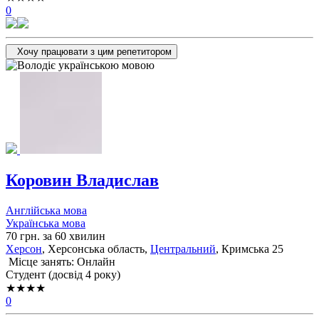
0
Хочу працювати з цим репетитором
Коровин Владислав
Англійська мова
Українська мова
70 грн. за 60 хвилин
Херсон
, Херсонська область,
Центральний
, Кримська 25
Місце занять: Онлайн
Cтудент (досвід 4 року)
★★★★
0