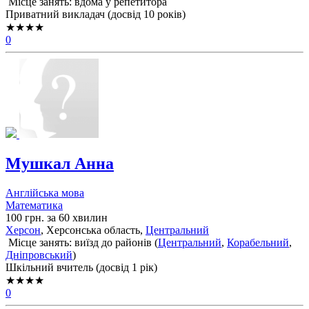
Місце занять: вдома у репетитора
Приватний викладач (досвід 10 років)
★★★★
0
Мушкал Анна
Англійська мова
Математика
100 грн. за 60 хвилин
Херсон
, Херсонська область,
Центральний
Місце занять: виїзд до районів (
Центральний
,
Корабельний
,
Дніпровський
)
Шкільний вчитель (досвід 1 рік)
★★★★
0