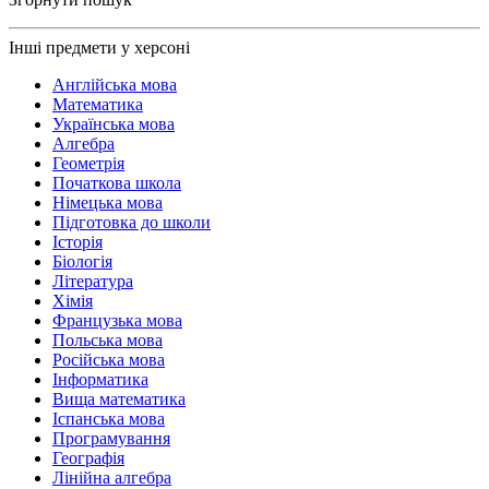
Інші предмети у херсоні
Англійська мова
Математика
Українська мова
Алгебра
Геометрія
Початкова школа
Німецька мова
Підготовка до школи
Історія
Біологія
Література
Хімія
Французька мова
Польська мова
Російська мова
Інформатика
Вища математика
Іспанська мова
Програмування
Географія
Лінійна алгебра