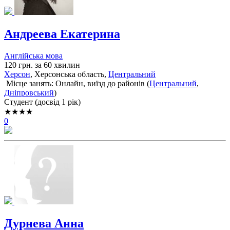
Андреева Екатерина
Англійська мова
120 грн. за 60 хвилин
Херсон
, Херсонська область,
Центральний
Місце занять: Онлайн, виїзд до районів (
Центральний
,
Дніпровський
)
Cтудент (досвід 1 рік)
★★★★
0
Дурнева Анна