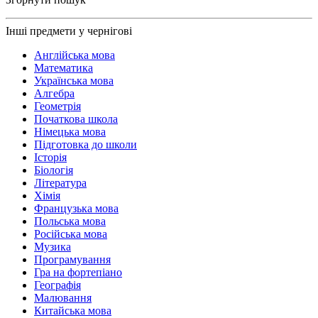
Інші предмети у чернігові
Англійська мова
Математика
Українська мова
Алгебра
Геометрія
Початкова школа
Німецька мова
Підготовка до школи
Історія
Біологія
Література
Хімія
Французька мова
Польська мова
Російська мова
Музика
Програмування
Гра на фортепіано
Географія
Малювання
Китайська мова