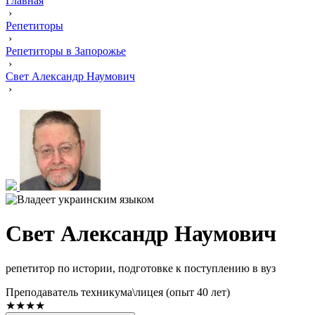
Главная
›
Репетиторы
›
Репетиторы в Запорожье
›
Свет Александр Наумович
›
Свет Александр Наумович
репетитор по истории, подготовке к поступлению в вуз
Преподаватель техникума\лицея (опыт 40 лет)
★★★★