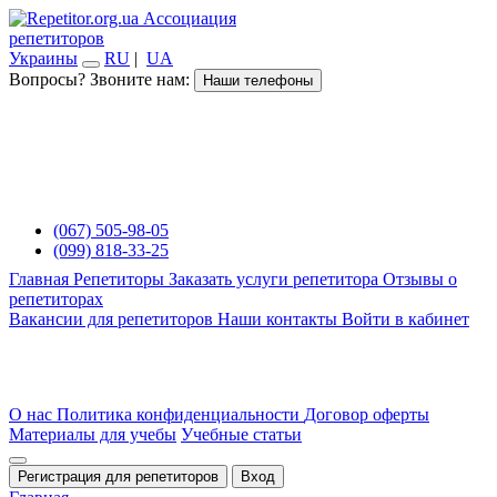
Ассоциация
репетиторов
Украины
RU
|
UA
Вопросы? Звоните нам:
Наши телефоны
(067) 505-98-05
(099) 818-33-25
Главная
Репетиторы
Заказать услуги репетитора
Отзывы о
репетиторах
Вакансии для репетиторов
Наши контакты
Войти в кабинет
О нас
Политика конфиденциальности
Договор оферты
Материалы для учебы
Учебные статьи
Регистрация для репетиторов
Вход