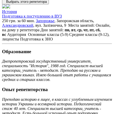
Выбрать этого репетитора
История
Подготовка к поступлению в ВУЗ
250 грн. за 60 мин.
Запорожье
, Запорожская область,
Александровский
, вул. Залізнична, 9
Места занятий: Онлайн,
на дому у репетитора
Дни занятий:
пн, вт, ср, чт, пт, сб,
вс
Аудитория
Основные классы (5-9)
Средние классы (9-12),
лицеисты
Подготовка к ЗНО
Образование
Днепропетровский государственный университет,
специальность "История", 1988 год. Специалист высшей
категории, учитель - методист. Преподаю на русском и
украинском языках. Имею большой опыт работы с учащимися
средних и старших классов.
Опыт репетиторства
Преподаю историю в лицее, в классах с углубленным изучением
истории Украины и всемирной истории. Педагогический
стаж 40 лет. Специалист высшей категории, учитель -
методист. Есть большой успешный опыт подготовки