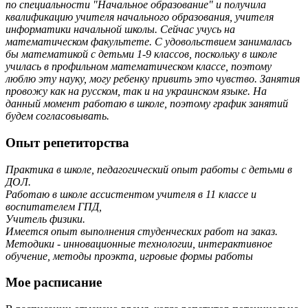
по специальности "Начальное образование" и получила
квалификацию учителя начального образования, учителя
информатики начальной школы. Сейчас учусь на
математическом факультете. С удовольствием занималась
бы математикой с детьми 1-9 классов, поскольку в школе
училась в профильном математическом классе, поэтому
люблю эту науку, могу ребенку привить это чувство. Занятия
провожу как на русском, так и на украинском языке. На
данный момент работаю в школе, поэтому график занятий
будем согласовывать.
Опыт репетиторства
Практика в школе, педагогический опыт работы с детьми в
ДОЛ.
Работаю в школе ассистентом учителя в 11 классе и
воспитателем ГПД,
Учитель физики.
Имеется опыт выполнения студенческих работ на заказ.
Методики - инновационные технологии, интерактивное
обучение, методы проэкта, игровые формы работы
Мое расписание