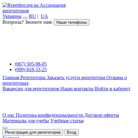
Ассоциация
репетиторов
Украины
RU
|
UA
Вопросы? Звоните нам:
Наши телефоны
(067) 505-98-05
(099) 818-33-25
Главная
Репетиторы
Заказать услуги репетитора
Отзывы о
репетиторах
Вакансии для репетиторов
Наши контакты
Войти в кабинет
О нас
Политика конфиденциальности
Договор оферты
Материалы для учебы
Учебные статьи
Регистрация для репетиторов
Вход