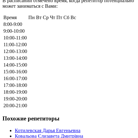
В расписании отмечено время, когда репетитор потенциально
может заниматься с Вами:
Время
Пн
Вт
Ср
Чт
Пт
Сб
Вс
8:00-9:00
9:00-10:00
10:00-11:00
11:00-12:00
12:00-13:00
13:00-14:00
14:00-15:00
15:00-16:00
16:00-17:00
17:00-18:00
18:00-19:00
19:00-20:00
20:00-21:00
Похожие репетиторы
Котилевская Дарья Евгеньевна
Ковальова Єлизавета Дмитрівна