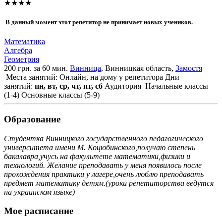
★★★★
В данный момент этот репетитор не принимает новых учеников.
Математика
Алгебра
Геометрия
200 грн. за 60 мин.
Винница
, Винницкая область,
Замостя
Места занятий: Онлайн, на дому у репетитора
Дни
занятий:
пн, вт, ср, чт, пт, сб
Аудитория
Начальные классы
(1-4)
Основные классы (5-9)
Образование
Студентка Винницкого государственного педагогического
университета имени М. Коцюбинского,получаю степень
бакалавра,учусь на факультете математики,физики и
технологий. Желание преподавать у меня появилось после
прохождения практики у лагере,очень люблю преподавать
предмет математику детям.(уроки репетиторства ведутся
на украинском языке)
Мое расписание