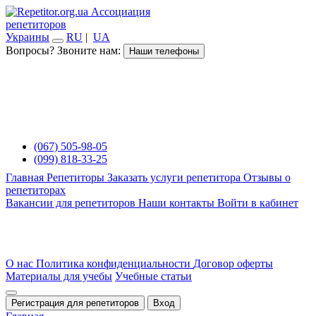
Ассоциация
репетиторов
Украины
RU
|
UA
Вопросы? Звоните нам:
Наши телефоны
(067) 505-98-05
(099) 818-33-25
Главная
Репетиторы
Заказать услуги репетитора
Отзывы о
репетиторах
Вакансии для репетиторов
Наши контакты
Войти в кабинет
О нас
Политика конфиденциальности
Договор оферты
Материалы для учебы
Учебные статьи
Регистрация для репетиторов
Вход