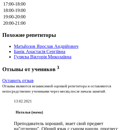
17:00-18:00
18:00-19:00
19:00-20:00
20:00-21:00
Похожие репетиторы
Матьйозов Ярослав Андрійович
Банік Анастасія Сергіївна
Гуляєва Вікторія Миколаївна
3
Отзывы от учеников
Оставить отзыв
Отзывы являются независимой оценкой репетитора и оставляются
непосредственно учениками через месяц после начала занятий.
13.02.2021
Наталья (мама)
Преподаватель хороший, знает свой предмет
на"отлично". Общий язык с сыном нашли, прогресс