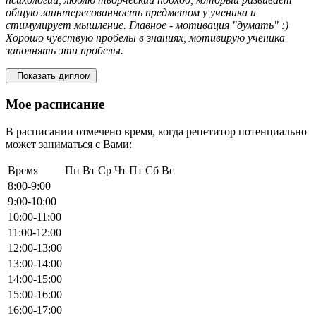
общую заинтересованность предметом у ученика и
стимулирует мышление. Главное - мотивация "думать" :)
Хорошо чувствую пробелы в знаниях, мотивирую ученика
заполнять эти пробелы.
Показать диплом
Мое расписание
В расписании отмечено время, когда репетитор потенциально
может заниматься с Вами:
Время
Пн
Вт
Ср
Чт
Пт
Сб
Вс
8:00-9:00
9:00-10:00
10:00-11:00
11:00-12:00
12:00-13:00
13:00-14:00
14:00-15:00
15:00-16:00
16:00-17:00