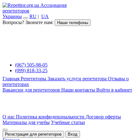
Ассоциация
репетиторов
Украины
RU
|
UA
Вопросы? Звоните нам:
Наши телефоны
(067) 505-98-05
(099) 818-33-25
Главная
Репетиторы
Заказать услуги репетитора
Отзывы о
репетиторах
Вакансии для репетиторов
Наши контакты
Войти в кабинет
О нас
Политика конфиденциальности
Договор оферты
Материалы для учебы
Учебные статьи
Регистрация для репетиторов
Вход