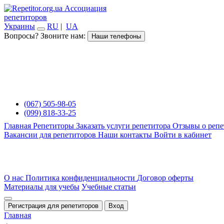
Ассоциация
репетиторов
Украины
RU
|
UA
Вопросы? Звоните нам:
Наши телефоны
(067) 505-98-05
(099) 818-33-25
Главная
Репетиторы
Заказать услуги репетитора
Отзывы о репе
Вакансии для репетиторов
Наши контакты
Войти в кабинет
О нас
Политика конфиденциальности
Договор оферты
Материалы для учебы
Учебные статьи
Регистрация для репетиторов
Вход
Главная