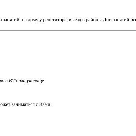
 занятий: на дому у репетитора, выезд в районы
Дни занятий:
чт
ию в ВУЗ или училище
ожет заниматься с Вами: