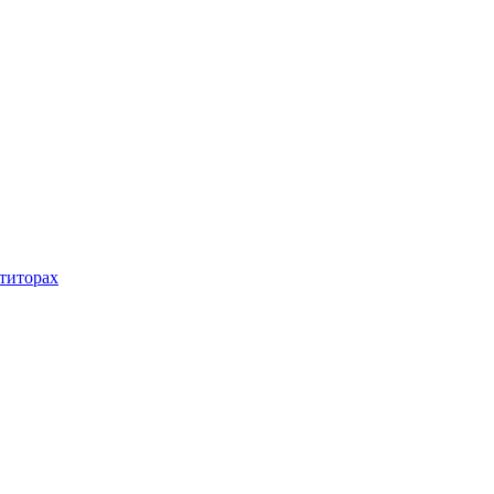
титорах