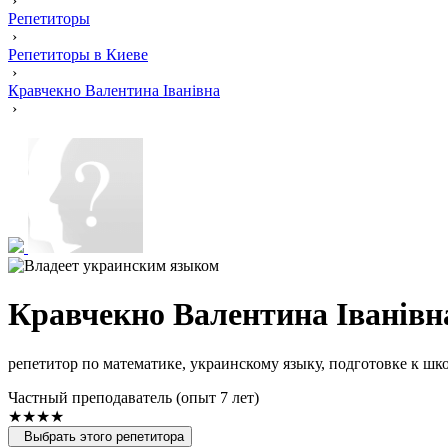
›
Репетиторы
›
Репетиторы в Киеве
›
Кравчекно Валентина Іванівна
›
Кравчекно Валентина Іванівн
репетитор по математике, украинскому языку, подготовке к шк
Частный преподаватель (опыт 7 лет)
★★★★
Выбрать этого репетитора