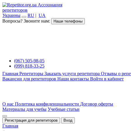
Ассоциация
репетиторов
Украины
RU
|
UA
Вопросы? Звоните нам:
Наши телефоны
(067) 505-98-05
(099) 818-33-25
Главная
Репетиторы
Заказать услуги репетитора
Отзывы о репе
Вакансии для репетиторов
Наши контакты
Войти в кабинет
О нас
Политика конфиденциальности
Договор оферты
Материалы для учебы
Учебные статьи
Регистрация для репетиторов
Вход
Главная