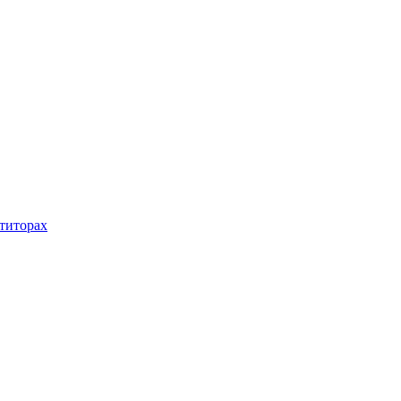
титорах