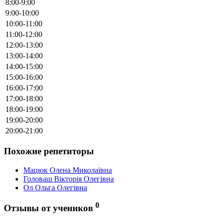
8:00-9:00
9:00-10:00
10:00-11:00
11:00-12:00
12:00-13:00
13:00-14:00
14:00-15:00
15:00-16:00
16:00-17:00
17:00-18:00
18:00-19:00
19:00-20:00
20:00-21:00
Похожие репетиторы
Мацюк Олена Миколаївна
Головаш Вікторія Олегівна
Ол Ольга Олегівна
0
Отзывы от учеников