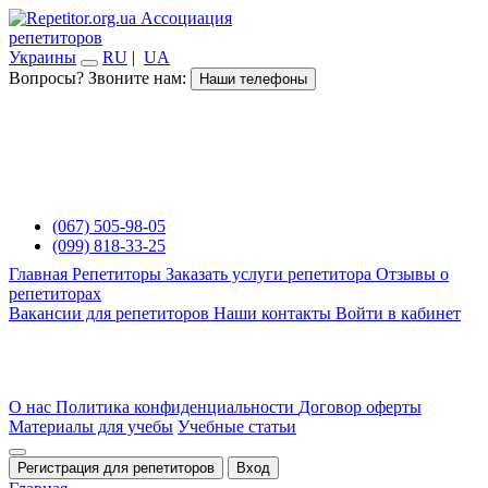
Ассоциация
репетиторов
Украины
RU
|
UA
Вопросы? Звоните нам:
Наши телефоны
(067) 505-98-05
(099) 818-33-25
Главная
Репетиторы
Заказать услуги репетитора
Отзывы о
репетиторах
Вакансии для репетиторов
Наши контакты
Войти в кабинет
О нас
Политика конфиденциальности
Договор оферты
Материалы для учебы
Учебные статьи
Регистрация для репетиторов
Вход