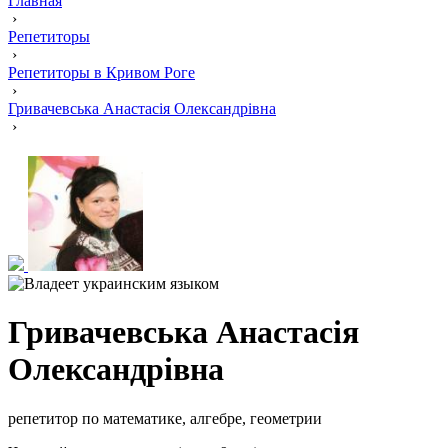
Главная
›
Репетиторы
›
Репетиторы в Кривом Роге
›
Гривачевська Анастасія Олександрівна
›
Гривачевська Анастасія
Олександрівна
репетитор по математике, алгебре, геометрии