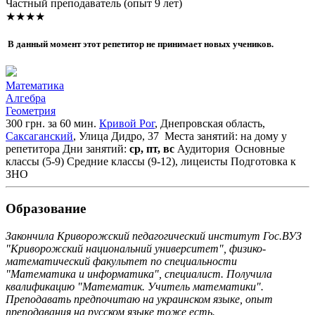
Частный преподаватель (опыт 9 лет)
★★★★
В данный момент этот репетитор не принимает новых учеников.
Математика
Алгебра
Геометрия
300 грн. за 60 мин.
Кривой Рог
, Днепровская область,
Саксаганский
, Улица Дидро, 37
Места занятий: на дому у
репетитора
Дни занятий:
ср, пт, вс
Аудитория
Основные
классы (5-9)
Средние классы (9-12), лицеисты
Подготовка к
ЗНО
Образование
Закончила Криворожский педагогический институт Гос.ВУЗ
"Криворожский национальний университет", физико-
математический факультет по специальности
"Математика и информатика", специалист. Получила
квалификацию "Математик. Учитель математики".
Преподавать предпочитаю на украинском языке, опыт
преподавания на русском языке тоже есть.