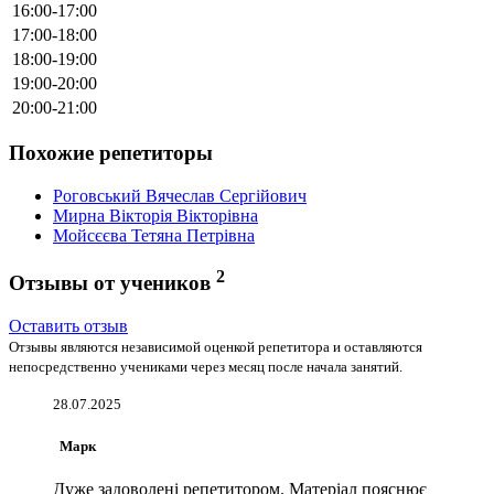
16:00-17:00
17:00-18:00
18:00-19:00
19:00-20:00
20:00-21:00
Похожие репетиторы
Роговський Вячеслав Сергійович
Мирна Вікторія Вікторівна
Мойсєєва Тетяна Петрівна
2
Отзывы от учеников
Оставить отзыв
Отзывы являются независимой оценкой репетитора и оставляются
непосредственно учениками через месяц после начала занятий.
28.07.2025
Марк
Дуже задоволені репетитором. Матеріал пояснює