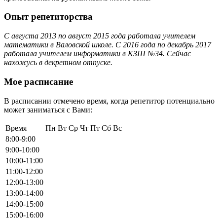
Опыт репетиторства
С августа 2013 по август 2015 года работала учителем
математики в Валовской школе. С 2016 года по декабрь 2017
работала учителем информатики в КЗШ №34. Сейчас
нахожусь в декретном отпуске.
Мое расписание
В расписании отмечено время, когда репетитор потенциально
может заниматься с Вами:
Время
Пн
Вт
Ср
Чт
Пт
Сб
Вс
8:00-9:00
9:00-10:00
10:00-11:00
11:00-12:00
12:00-13:00
13:00-14:00
14:00-15:00
15:00-16:00