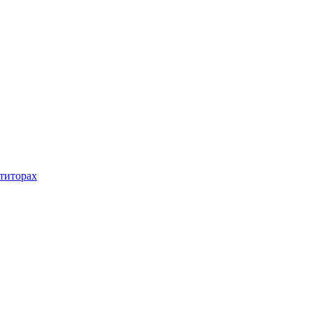
титорах