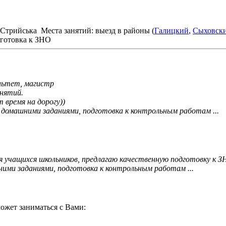
 Стрийська
Места занятий: выезд в районы (
Галицкий
,
Сыховск
готовка к ЗНО
льтет, магистр
анятий.
 время на дорогу))
с домашними заданиями, подготовка к контрольным работам ...
 учащихся школьников, предлагаю качественную подготовку к З
ними заданиями, подготовка к контрольным работам ...
ожет заниматься с Вами: