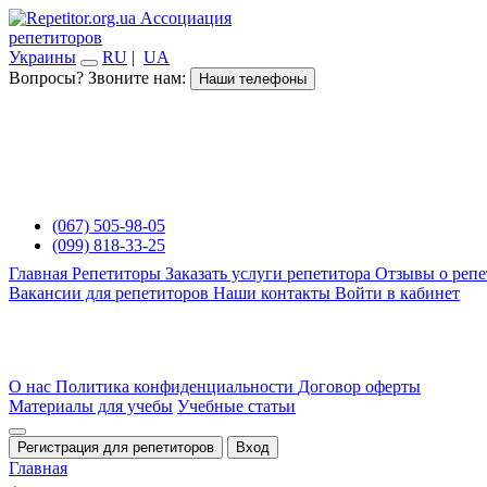
Ассоциация
репетиторов
Украины
RU
|
UA
Вопросы? Звоните нам:
Наши телефоны
(067) 505-98-05
(099) 818-33-25
Главная
Репетиторы
Заказать услуги репетитора
Отзывы о репе
Вакансии для репетиторов
Наши контакты
Войти в кабинет
О нас
Политика конфиденциальности
Договор оферты
Материалы для учебы
Учебные статьи
Регистрация для репетиторов
Вход
Главная