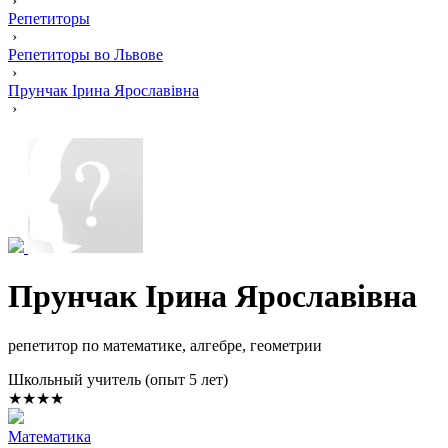
›
Репетиторы
›
Репетиторы во Львове
›
Прунчак Ірина Ярославівна
›
Прунчак Ірина Ярославівна
репетитор по математике, алгебре, геометрии
Школьный учитель (опыт 5 лет)
★★★★
Математика