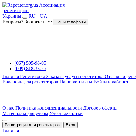
Ассоциация
репетиторов
Украины
RU
|
UA
Вопросы? Звоните нам:
Наши телефоны
(067) 505-98-05
(099) 818-33-25
Главная
Репетиторы
Заказать услуги репетитора
Отзывы о репе
Вакансии для репетиторов
Наши контакты
Войти в кабинет
О нас
Политика конфиденциальности
Договор оферты
Материалы для учебы
Учебные статьи
Регистрация для репетиторов
Вход
Главная