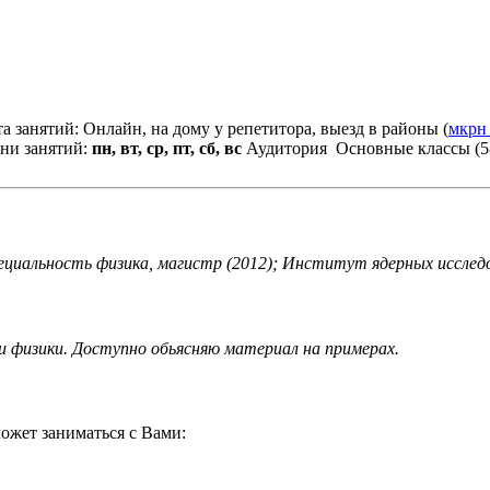
а занятий: Онлайн, на дому у репетитора, выезд в районы (
мкрн
ни занятий:
пн, вт, ср, пт, сб, вс
Аудитория
Основные классы (5
пециальность физика, магистр (2012); Институт ядерных иссле
 физики. Доступно обьясняю материал на примерах.
ожет заниматься с Вами: