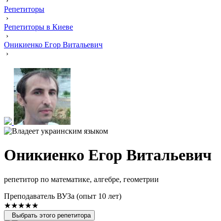
›
Репетиторы
›
Репетиторы в Киеве
›
Оникиенко Егор Витальевич
›
Оникиенко Егор Витальевич
репетитор по математике, алгебре, геометрии
Преподаватель ВУЗа (опыт 10 лет)
★★★★★
Выбрать этого репетитора