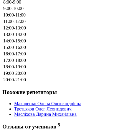
8:00-9:00
9:00-10:00
10:00-11:00
11:00-12:00
12:00-13:00
13:00-14:00
14:00-15:00
15:00-16:00
16:00-17:00
17:00-18:00
18:00-19:00
19:00-20:00
20:00-21:00
Похожие репетиторы
Макаренко Олена Олександрівна
Третьяков Олег Леонидович
Масліхова Дарина Михайлівна
5
Отзывы от учеников