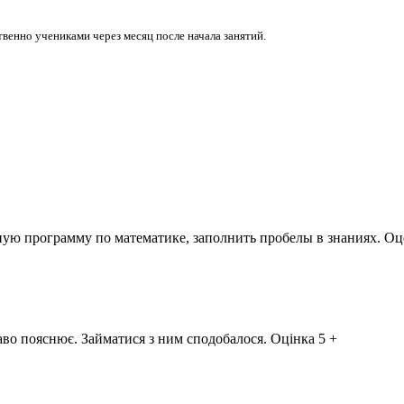
венно учениками через месяц после начала занятий.
ую программу по математике, заполнить пробелы в знаниях. Оц
аво пояснює. Займатися з ним сподобалося. Оцінка 5 +