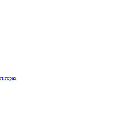
титорах