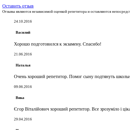
Оставить отзыв
Отзывы являются независимой оценкой репетитора и оставляются непосредст
24.10.2016
Василий
Хорошо подготовился к экзамену. Спасибо!
21.06.2016
Наталья
Очень хороший репетитор. Помог сыну подтянуть школьн
09.06.2016
Вика
Єгор Віталійович хороший репетитор. Все зрозуміло і цік
29.04.2016