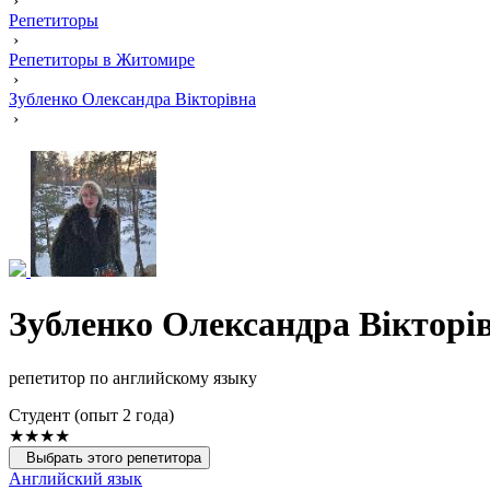
›
Репетиторы
›
Репетиторы в Житомире
›
Зубленко Олександра Вікторівна
›
Зубленко Олександра Вікторі
репетитор по английскому языку
Cтудент (опыт 2 года)
★★★★
Выбрать этого репетитора
Английский язык