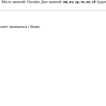
Места занятий: Онлайн
Дни занятий:
пн, вт, ср, чт, пт, сб
Ауди
ожет заниматься с Вами: