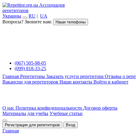
Ассоциация
репетиторов
Украины
RU
|
UA
Вопросы? Звоните нам:
Наши телефоны
(067) 505-98-05
(099) 818-33-25
Главная
Репетиторы
Заказать услуги репетитора
Отзывы о репе
Вакансии для репетиторов
Наши контакты
Войти в кабинет
О нас
Политика конфиденциальности
Договор оферты
Материалы для учебы
Учебные статьи
Регистрация для репетиторов
Вход
Главная