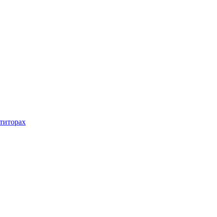
титорах