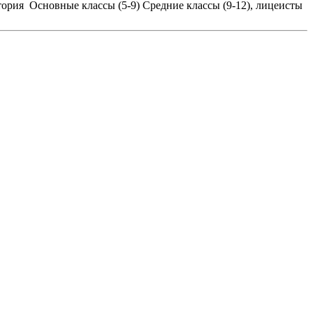
тория
Основные классы (5-9)
Средние классы (9-12), лицеисты