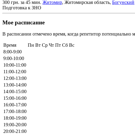
300 грн. за 45 мин.
Житомир
, Житомирская область,
Богунский
Подготовка к ЗНО
Мое расписание
В расписании отмечено время, когда репетитор потенциально м
Время
Пн
Вт
Ср
Чт
Пт
Сб
Вс
8:00-9:00
9:00-10:00
10:00-11:00
11:00-12:00
12:00-13:00
13:00-14:00
14:00-15:00
15:00-16:00
16:00-17:00
17:00-18:00
18:00-19:00
19:00-20:00
20:00-21:00