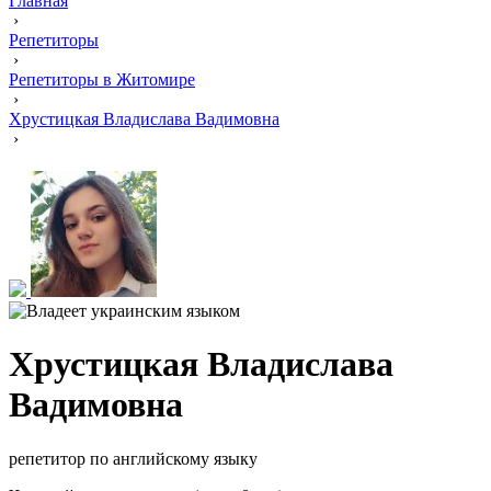
Главная
›
Репетиторы
›
Репетиторы в Житомире
›
Хрустицкая Владислава Вадимовна
›
Хрустицкая Владислава
Вадимовна
репетитор по английскому языку