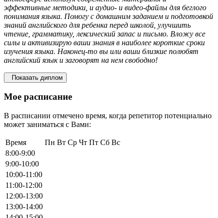
эффективные методики, и аудио- и видео-файлы для беглого
понимания языка. Помогу с домашним заданием и подготовкой
знаний английского для ребенка перед школой, улучшить
чтение, грамматику, лексический запас и письмо. Вложу все
силы и активизирую ваши знания в наиболее короткие сроки
изучения языка. Наконец-то вы или ваши близкие полюбят
английский язык и заговорят на нем свободно!
Показать диплом
Мое расписание
В расписании отмечено время, когда репетитор потенциально
может заниматься с Вами:
Время
Пн
Вт
Ср
Чт
Пт
Сб
Вс
8:00-9:00
9:00-10:00
10:00-11:00
11:00-12:00
12:00-13:00
13:00-14:00
14:00-15:00