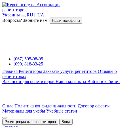
Ассоциация
репетиторов
Украины
RU
|
UA
Вопросы? Звоните нам:
Наши телефоны
(067) 505-98-05
(099) 818-33-25
Главная
Репетиторы
Заказать услуги репетитора
Отзывы о
репетиторах
Вакансии для репетиторов
Наши контакты
Войти в кабинет
О нас
Политика конфиденциальности
Договор оферты
Материалы для учебы
Учебные статьи
Регистрация для репетиторов
Вход