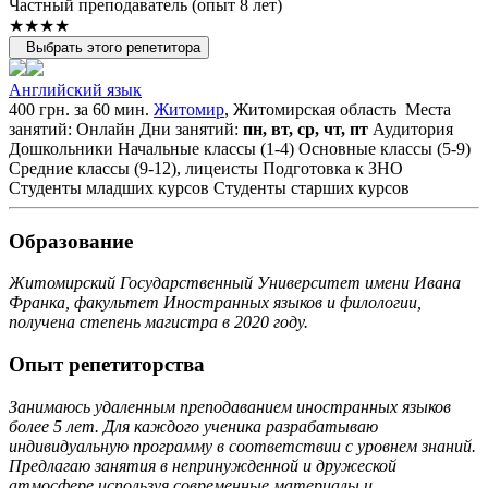
Частный преподаватель (опыт 8 лет)
★★★★
Выбрать этого репетитора
Английский язык
400 грн. за 60 мин.
Житомир
, Житомирская область
Места
занятий: Онлайн
Дни занятий:
пн, вт, ср, чт, пт
Аудитория
Дошкольники
Начальные классы (1-4)
Основные классы (5-9)
Средние классы (9-12), лицеисты
Подготовка к ЗНО
Студенты младших курсов
Студенты старших курсов
Образование
Житомирский Государственный Университет имени Ивана
Франка, факультет Иностранных языков и филологии,
получена степень магистра в 2020 году.
Опыт репетиторства
Занимаюсь удаленным преподаванием иностранных языков
более 5 лет. Для каждого ученика разрабатываю
индивидуальную программу в соответствии с уровнем знаний.
Предлагаю занятия в непринужденной и дружеской
атмосфере используя современные материалы и