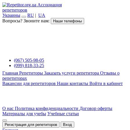
Ассоциация
репетиторов
Украины
RU
|
UA
Вопросы? Звоните нам:
Наши телефоны
(067) 505-98-05
(099) 818-33-25
Главная
Репетиторы
Заказать услуги репетитора
Отзывы о
репетиторах
Вакансии для репетиторов
Наши контакты
Войти в кабинет
О нас
Политика конфиденциальности
Договор оферты
Материалы для учебы
Учебные статьи
Регистрация для репетиторов
Вход