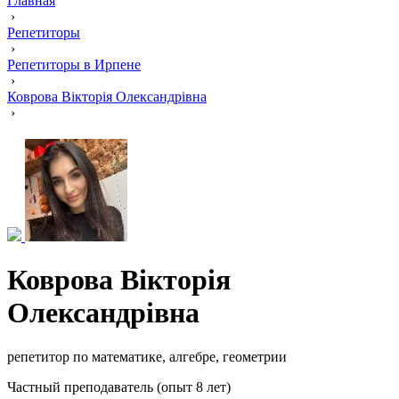
Главная
›
Репетиторы
›
Репетиторы в Ирпене
›
Коврова Вікторія Олександрівна
›
Коврова Вікторія
Олександрівна
репетитор по математике, алгебре, геометрии
Частный преподаватель (опыт 8 лет)