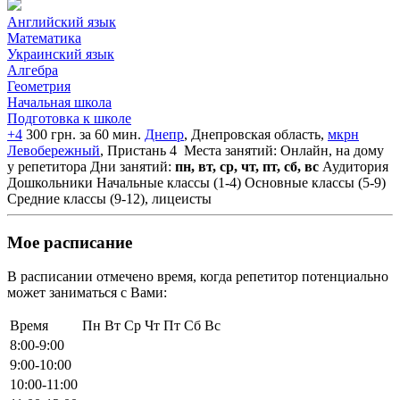
Английский язык
Математика
Украинский язык
Алгебра
Геометрия
Начальная школа
Подготовка к школе
+4
300 грн. за 60 мин.
Днепр
, Днепровская область,
мкрн
Левобережный
, Пристань 4
Места занятий: Онлайн, на дому
у репетитора
Дни занятий:
пн, вт, ср, чт, пт, сб, вс
Аудитория
Дошкольники
Начальные классы (1-4)
Основные классы (5-9)
Средние классы (9-12), лицеисты
Мое расписание
В расписании отмечено время, когда репетитор потенциально
может заниматься с Вами:
Время
Пн
Вт
Ср
Чт
Пт
Сб
Вс
8:00-9:00
9:00-10:00
10:00-11:00