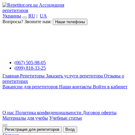
Ассоциация
репетиторов
Украины
RU
|
UA
Вопросы? Звоните нам:
Наши телефоны
(067) 505-98-05
(099) 818-33-25
Главная
Репетиторы
Заказать услуги репетитора
Отзывы о
репетиторах
Вакансии для репетиторов
Наши контакты
Войти в кабинет
О нас
Политика конфиденциальности
Договор оферты
Материалы для учебы
Учебные статьи
Регистрация для репетиторов
Вход