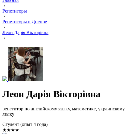
Главная
›
Репетиторы
›
Репетиторы в Днепре
›
Леон Дарія Вікторівна
›
Леон Дарія Вікторівна
репетитор по английскому языку, математике, украинскому
языку
Cтудент (опыт 4 года)
★★★★