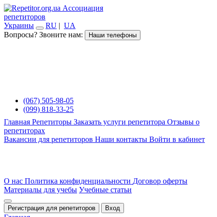
Ассоциация
репетиторов
Украины
RU
|
UA
Вопросы? Звоните нам:
Наши телефоны
(067) 505-98-05
(099) 818-33-25
Главная
Репетиторы
Заказать услуги репетитора
Отзывы о
репетиторах
Вакансии для репетиторов
Наши контакты
Войти в кабинет
О нас
Политика конфиденциальности
Договор оферты
Материалы для учебы
Учебные статьи
Регистрация для репетиторов
Вход