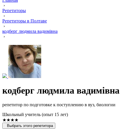
Главная
›
Репетиторы
›
Репетиторы в Полтаве
›
кодберг людмила вадимівна
›
кодберг людмила вадимівна
репетитор по подготовке к поступлению в вуз, биологии
Школьный учитель (опыт 15 лет)
★★★★
Выбрать этого репетитора