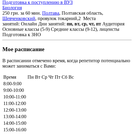
Подготовка к поступлению в ВУЗ
Биология
250 грн. за 60 мин.
Полтава
, Полтавская область,
Шевченковский
, провулок токарний,2
Места
занятий: Онлайн
Дни занятий:
пн, вт, ср, чт, пт
Аудитория
Основные классы (5-9)
Средние классы (9-12), лицеисты
Подготовка к ЗНО
Мое расписание
В расписании отмечено время, когда репетитор потенциально
может заниматься с Вами:
Время
Пн
Вт
Ср
Чт
Пт
Сб
Вс
8:00-9:00
9:00-10:00
10:00-11:00
11:00-12:00
12:00-13:00
13:00-14:00
14:00-15:00
15:00-16:00