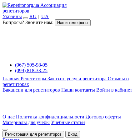
Ассоциация
репетиторов
Украины
RU
|
UA
Вопросы? Звоните нам:
Наши телефоны
(067) 505-98-05
(099) 818-33-25
Главная
Репетиторы
Заказать услуги репетитора
Отзывы о
репетиторах
Вакансии для репетиторов
Наши контакты
Войти в кабинет
О нас
Политика конфиденциальности
Договор оферты
Материалы для учебы
Учебные статьи
Регистрация для репетиторов
Вход