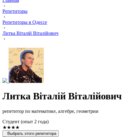
Главная
›
Репетиторы
›
Репетиторы в Одессе
›
Литка Віталій Віталійович
›
Литка Віталій Віталійович
репетитор по математике, алгебре, геометрии
Cтудент (опыт 2 года)
★★★★
Выбрать этого репетитора