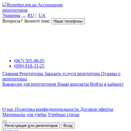
Ассоциация
репетиторов
Украины
RU
|
UA
Вопросы? Звоните нам:
Наши телефоны
(067) 505-98-05
(099) 818-33-25
Главная
Репетиторы
Заказать услуги репетитора
Отзывы о
репетиторах
Вакансии для репетиторов
Наши контакты
Войти в кабинет
О нас
Политика конфиденциальности
Договор оферты
Материалы для учебы
Учебные статьи
Регистрация для репетиторов
Вход