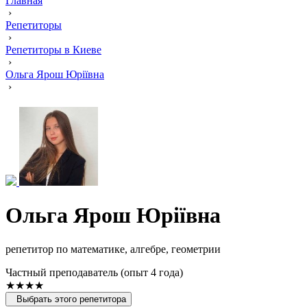
Главная
›
Репетиторы
›
Репетиторы в Киеве
›
Ольга Ярош Юріївна
›
Ольга Ярош Юріївна
репетитор по математике, алгебре, геометрии
Частный преподаватель (опыт 4 года)
★★★★
Выбрать этого репетитора