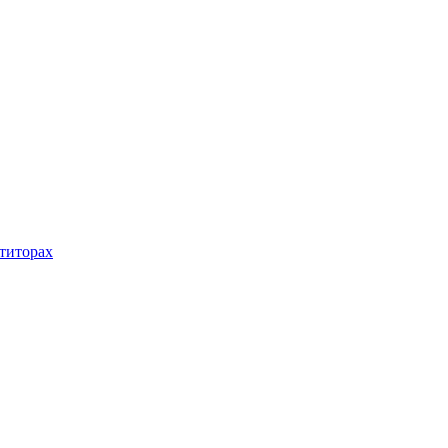
титорах