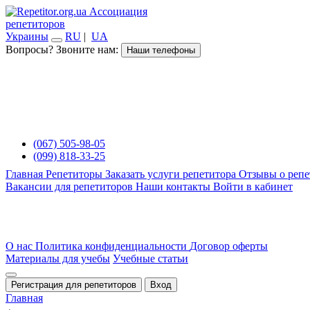
Ассоциация
репетиторов
Украины
RU
|
UA
Вопросы? Звоните нам:
Наши телефоны
(067) 505-98-05
(099) 818-33-25
Главная
Репетиторы
Заказать услуги репетитора
Отзывы о репе
Вакансии для репетиторов
Наши контакты
Войти в кабинет
О нас
Политика конфиденциальности
Договор оферты
Материалы для учебы
Учебные статьи
Регистрация для репетиторов
Вход
Главная