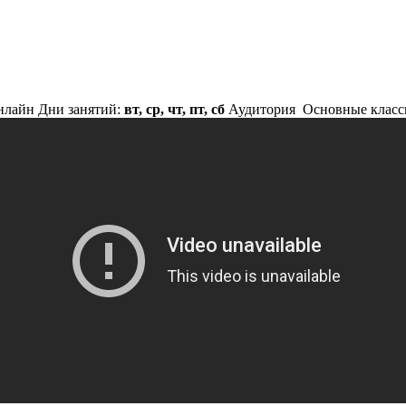
нлайн
Дни занятий:
вт, ср, чт, пт, сб
Аудитория
Основные классы