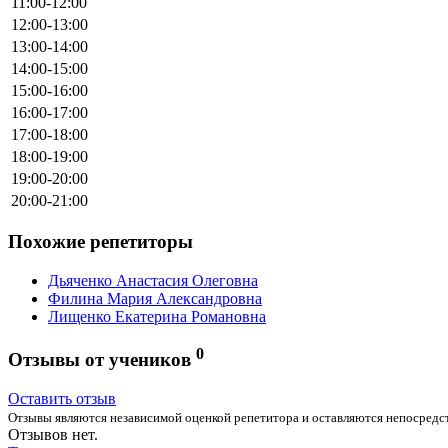
11:00-12:00
12:00-13:00
13:00-14:00
14:00-15:00
15:00-16:00
16:00-17:00
17:00-18:00
18:00-19:00
19:00-20:00
20:00-21:00
Похожие репетиторы
Дьяченко Анастасия Олеговна
Филина Мария Александровна
Лищенко Екатерина Романовна
0
Отзывы от учеников
Оставить отзыв
Отзывы являются независимой оценкой репетитора и оставляются непосредст
Отзывов нет.