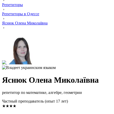
›
Репетиторы
›
Репетиторы в Одессе
›
Яснюк Олена Миколаївна
›
Яснюк Олена Миколаївна
репетитор по математике, алгебре, геометрии
Частный преподаватель (опыт 17 лет)
★★★★