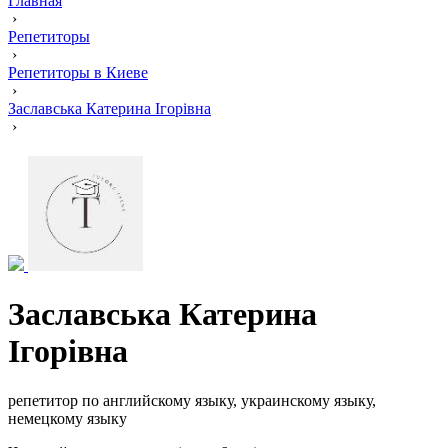
Главная
›
Репетиторы
›
Репетиторы в Киеве
›
Заславська Катерина Ігорівна
›
Заславська Катерина
Ігорівна
репетитор по английскому языку, украинскому языку,
немецкому языку