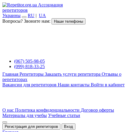
Ассоциация
репетиторов
Украины
RU
|
UA
Вопросы? Звоните нам:
Наши телефоны
(067) 505-98-05
(099) 818-33-25
Главная
Репетиторы
Заказать услуги репетитора
Отзывы о
репетиторах
Вакансии для репетиторов
Наши контакты
Войти в кабинет
О нас
Политика конфиденциальности
Договор оферты
Материалы для учебы
Учебные статьи
Регистрация для репетиторов
Вход