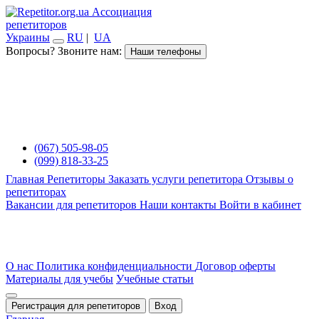
Ассоциация
репетиторов
Украины
RU
|
UA
Вопросы? Звоните нам:
Наши телефоны
(067) 505-98-05
(099) 818-33-25
Главная
Репетиторы
Заказать услуги репетитора
Отзывы о
репетиторах
Вакансии для репетиторов
Наши контакты
Войти в кабинет
О нас
Политика конфиденциальности
Договор оферты
Материалы для учебы
Учебные статьи
Регистрация для репетиторов
Вход