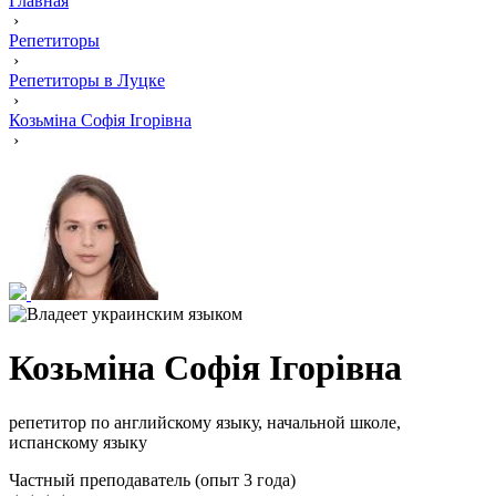
Главная
›
Репетиторы
›
Репетиторы в Луцке
›
Козьміна Софія Ігорівна
›
Козьміна Софія Ігорівна
репетитор по английскому языку, начальной школе,
испанскому языку
Частный преподаватель (опыт 3 года)