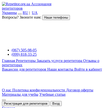
Ассоциация
репетиторов
Украины
RU
|
UA
Вопросы? Звоните нам:
Наши телефоны
(067) 505-98-05
(099) 818-33-25
Главная
Репетиторы
Заказать услуги репетитора
Отзывы о
репетиторах
Вакансии для репетиторов
Наши контакты
Войти в кабинет
О нас
Политика конфиденциальности
Договор оферты
Материалы для учебы
Учебные статьи
Регистрация для репетиторов
Вход