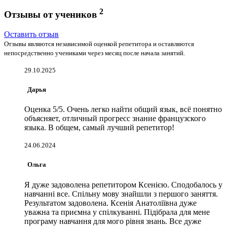
2
Отзывы от учеников
Оставить отзыв
Отзывы являются независимой оценкой репетитора и оставляются
непосредственно учениками через месяц после начала занятий.
29.10.2025
Дарья
Оценка 5/5. Очень легко найти общий язык, всё понятно
объясняет, отличный прогресс знание французского
языка. В общем, самый лучший репетитор!
24.06.2024
Ольга
Я дуже задоволена репетитором Ксенією. Сподобалось у
навчанні все. Спільну мову знайшли з першого заняття.
Результатом задоволена. Ксенія Анатоліївна дуже
уважна та приємна у спілкуванні. Підібрала для мене
програму навчання для мого рівня знань. Все дуже