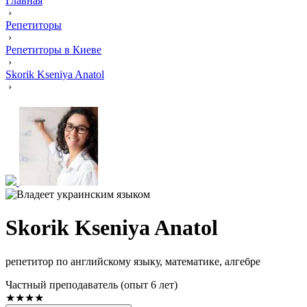
Главная
›
Репетиторы
›
Репетиторы в Киеве
›
Skorik Kseniya Anatol
›
Skorik Kseniya Anatol
репетитор по английскому языку, математике, алгебре
Частный преподаватель (опыт 6 лет)
★★★★