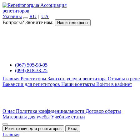
Ассоциация
репетиторов
Украины
RU
|
UA
Вопросы? Звоните нам:
Наши телефоны
(067) 505-98-05
(099) 818-33-25
Главная
Репетиторы
Заказать услуги репетитора
Отзывы о репе
Вакансии для репетиторов
Наши контакты
Войти в кабинет
О нас
Политика конфиденциальности
Договор оферты
Материалы для учебы
Учебные статьи
Регистрация для репетиторов
Вход
Главная