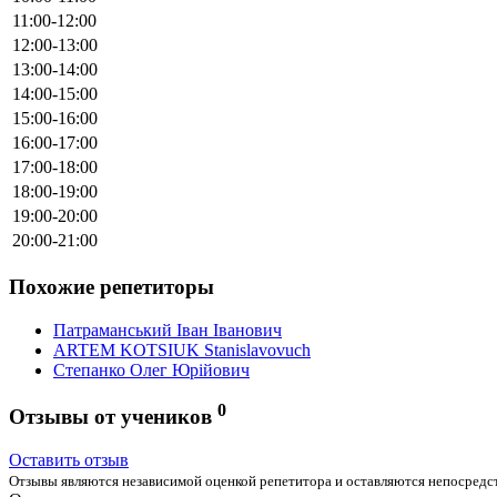
11:00-12:00
12:00-13:00
13:00-14:00
14:00-15:00
15:00-16:00
16:00-17:00
17:00-18:00
18:00-19:00
19:00-20:00
20:00-21:00
Похожие репетиторы
Патраманський Іван Іванович
ARTEM KOTSIUK Stanislavovuch
Степанко Олег Юрійович
0
Отзывы от учеников
Оставить отзыв
Отзывы являются независимой оценкой репетитора и оставляются непосредст