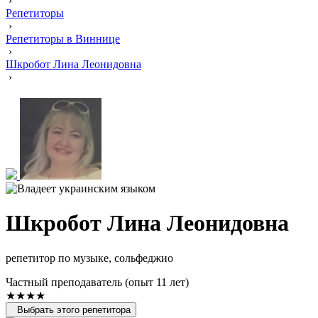
›
Репетиторы
›
Репетиторы в Виннице
›
Шкробот Лина Леонидовна
›
Шкробот Лина Леонидовна
репетитор по музыке, сольфеджио
Частный преподаватель (опыт 11 лет)
★★★★
Выбрать этого репетитора