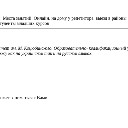
й
Места занятий: Онлайн, на дому у репетитора, выезд в районы 
туденты младших курсов
итет им. М. Коцюбинского. Образовательно- квалификационный у
жу как на украинском так и на русском языках.
ожет заниматься с Вами: