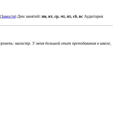
(
Замостя
)
Дни занятий:
пн, вт, ср, чт, пт, сб, вс
Аудитория
ровень: магистр. У меня большой опыт преподавания в школе,