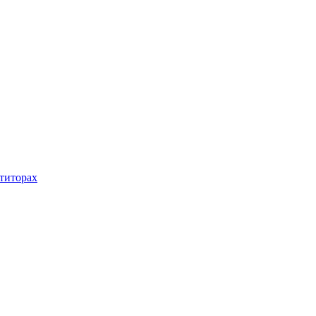
титорах