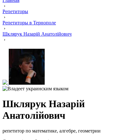
Главная
›
Репетиторы
›
Репетиторы в Тернополе
›
Шклярук Назарій Анатолійович
›
Шклярук Назарій
Анатолійович
репетитор по математике, алгебре, геометрии