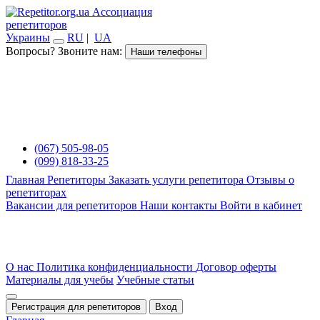
Ассоциация
репетиторов
Украины
RU
|
UA
Вопросы? Звоните нам:
Наши телефоны
(067) 505-98-05
(099) 818-33-25
Главная
Репетиторы
Заказать услуги репетитора
Отзывы о
репетиторах
Вакансии для репетиторов
Наши контакты
Войти в кабинет
О нас
Политика конфиденциальности
Договор оферты
Материалы для учебы
Учебные статьи
Регистрация для репетиторов
Вход