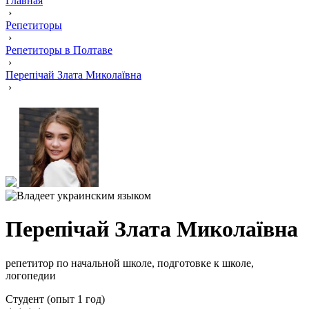
Главная
›
Репетиторы
›
Репетиторы в Полтаве
›
Перепічай Злата Миколаївна
›
Перепічай Злата Миколаївна
репетитор по начальной школе, подготовке к школе,
логопедии
Cтудент (опыт 1 год)