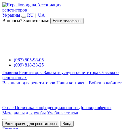
Ассоциация
репетиторов
Украины
RU
|
UA
Вопросы? Звоните нам:
Наши телефоны
(067) 505-98-05
(099) 818-33-25
Главная
Репетиторы
Заказать услуги репетитора
Отзывы о
репетиторах
Вакансии для репетиторов
Наши контакты
Войти в кабинет
О нас
Политика конфиденциальности
Договор оферты
Материалы для учебы
Учебные статьи
Регистрация для репетиторов
Вход