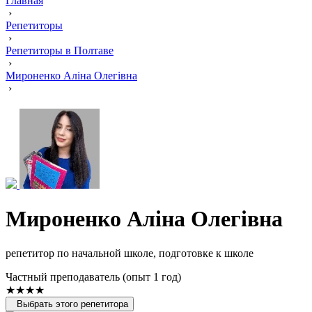
Главная
›
Репетиторы
›
Репетиторы в Полтаве
›
Мироненко Аліна Олегівна
›
Мироненко Аліна Олегівна
репетитор по начальной школе, подготовке к школе
Частный преподаватель (опыт 1 год)
★★★★
Выбрать этого репетитора