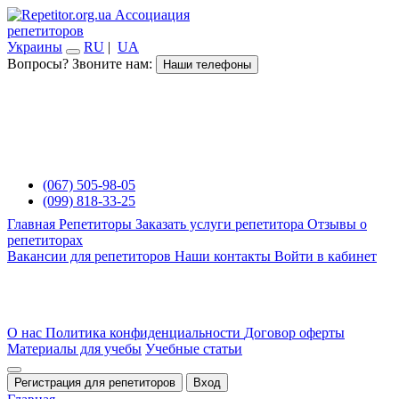
Ассоциация
репетиторов
Украины
RU
|
UA
Вопросы? Звоните нам:
Наши телефоны
(067) 505-98-05
(099) 818-33-25
Главная
Репетиторы
Заказать услуги репетитора
Отзывы о
репетиторах
Вакансии для репетиторов
Наши контакты
Войти в кабинет
О нас
Политика конфиденциальности
Договор оферты
Материалы для учебы
Учебные статьи
Регистрация для репетиторов
Вход