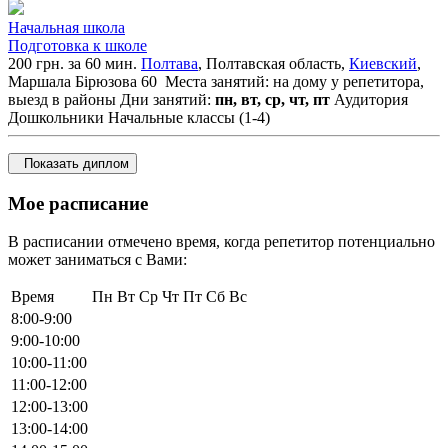
Начальная школа
Подготовка к школе
200 грн. за 60 мин.
Полтава
, Полтавская область,
Киевский
,
Маршала Бірюзова 60
Места занятий: на дому у репетитора,
выезд в районы
Дни занятий:
пн, вт, ср, чт, пт
Аудитория
Дошкольники
Начальные классы (1-4)
Показать диплом
Мое расписание
В расписании отмечено время, когда репетитор потенциально
может заниматься с Вами:
Время
Пн
Вт
Ср
Чт
Пт
Сб
Вс
8:00-9:00
9:00-10:00
10:00-11:00
11:00-12:00
12:00-13:00
13:00-14:00