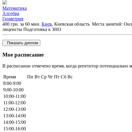
Математика
Алгебра
Геометрия
400 грн. за 60 мин.
Киев
, Киевская область
Места занятий: Он
лицеисты
Подготовка к ЗНО
Показать диплом
Мое расписание
В расписании отмечено время, когда репетитор потенциально м
Время
Пн
Вт
Ср
Чт
Пт
Сб
Вс
8:00-9:00
9:00-10:00
10:00-11:00
11:00-12:00
12:00-13:00
13:00-14:00
14:00-15:00
15:00-16:00