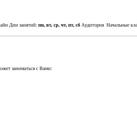
лайн
Дни занятий:
пн, вт, ср, чт, пт, сб
Аудитория
Начальные кла
ожет заниматься с Вами: