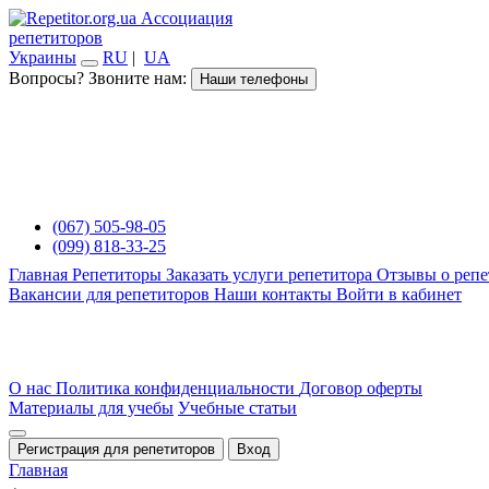
Ассоциация
репетиторов
Украины
RU
|
UA
Вопросы? Звоните нам:
Наши телефоны
(067) 505-98-05
(099) 818-33-25
Главная
Репетиторы
Заказать услуги репетитора
Отзывы о репе
Вакансии для репетиторов
Наши контакты
Войти в кабинет
О нас
Политика конфиденциальности
Договор оферты
Материалы для учебы
Учебные статьи
Регистрация для репетиторов
Вход
Главная