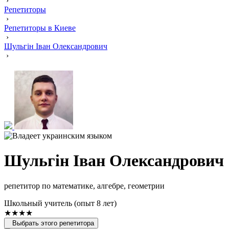
›
Репетиторы
›
Репетиторы в Киеве
›
Шульгін Іван Олександрович
›
Шульгін Іван Олександрович
репетитор по математике, алгебре, геометрии
Школьный учитель (опыт 8 лет)
★★★★
Выбрать этого репетитора