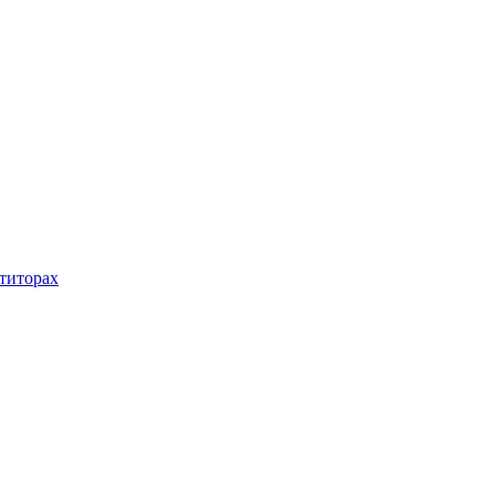
титорах