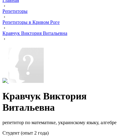
Главная
›
Репетиторы
›
Репетиторы в Кривом Роге
›
Кравчук Виктория Витальевна
›
Кравчук Виктория
Витальевна
репетитор по математике, украинскому языку, алгебре
Cтудент (опыт 2 года)