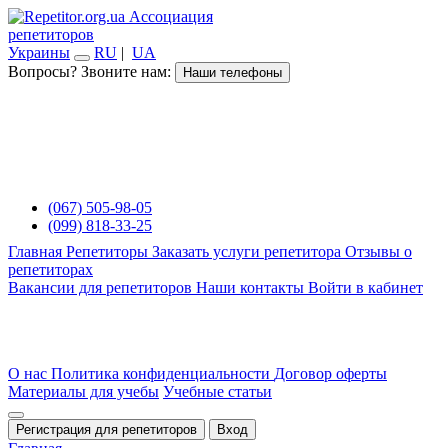
Ассоциация
репетиторов
Украины
RU
|
UA
Вопросы? Звоните нам:
Наши телефоны
(067) 505-98-05
(099) 818-33-25
Главная
Репетиторы
Заказать услуги репетитора
Отзывы о
репетиторах
Вакансии для репетиторов
Наши контакты
Войти в кабинет
О нас
Политика конфиденциальности
Договор оферты
Материалы для учебы
Учебные статьи
Регистрация для репетиторов
Вход