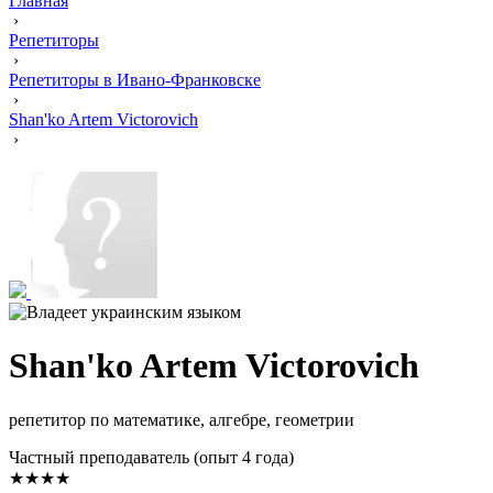
Главная
›
Репетиторы
›
Репетиторы в Ивано-Франковске
›
Shan'ko Artem Victorovich
›
Shan'ko Artem Victorovich
репетитор по математике, алгебре, геометрии
Частный преподаватель (опыт 4 года)
★★★★