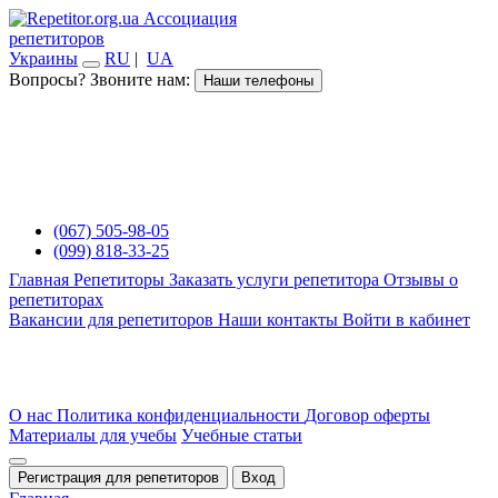
Ассоциация
репетиторов
Украины
RU
|
UA
Вопросы? Звоните нам:
Наши телефоны
(067) 505-98-05
(099) 818-33-25
Главная
Репетиторы
Заказать услуги репетитора
Отзывы о
репетиторах
Вакансии для репетиторов
Наши контакты
Войти в кабинет
О нас
Политика конфиденциальности
Договор оферты
Материалы для учебы
Учебные статьи
Регистрация для репетиторов
Вход