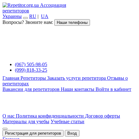
Ассоциация
репетиторов
Украины
RU
|
UA
Вопросы? Звоните нам:
Наши телефоны
(067) 505-98-05
(099) 818-33-25
Главная
Репетиторы
Заказать услуги репетитора
Отзывы о
репетиторах
Вакансии для репетиторов
Наши контакты
Войти в кабинет
О нас
Политика конфиденциальности
Договор оферты
Материалы для учебы
Учебные статьи
Регистрация для репетиторов
Вход