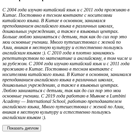
С 2004 года изучаю китайский язык и с 2011 года проживаю в
Китае. Постоянно в тесном контакте с носителями
китайского языка. В Китае в основном, занимался
преподаванием английского языка в различных школах,
дошкольных учреждениях, а также в языковых центрах.
Больше люблю заниматься с детьми, так как до сих пор это
мои основные ученики. Много путешествовал с женой по
Азии, вникая в местную культуру и естественно пользуясь
английским языком :). С 2010 года я плотно занимаюсь
репетиторством по математике и английскому, в том числе и
за рубежом. С 2004 года изучаю китайский язык и с 2011 года
проживаю в Китае. Постоянно в тесном контакте с
носителями китайского языка. В Китае в основном, занимался
преподаванием английского языка в различных школах,
дошкольных учреждениях, а также в языковых центрах.
Люблю заниматься с детьми, так как до сих пор это мои
основные ученики. С 2019 года работаю в Мьянме в Lumbini
Academy — International School, работаю преподавателем
английского языка, Много путешествовал с женой по Азии,
вникая в местную культуру и естественно пользуясь
английским языком :).
Показать диплом