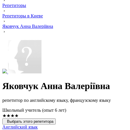
›
Репетиторы
›
Репетиторы в Киеве
›
Яковчук Анна Валеріївна
›
Яковчук Анна Валеріївна
репетитор по английскому языку, французскому языку
Школьный учитель (опыт 6 лет)
★★★★
Выбрать этого репетитора
Английский язык