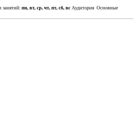
 занятий:
пн, вт, ср, чт, пт, сб, вс
Аудитория
Основные