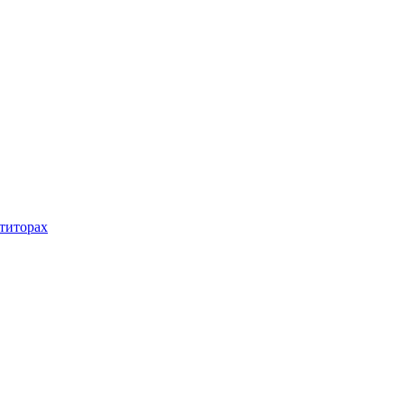
титорах