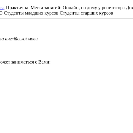
ая
, Практична
Места занятий: Онлайн, на дому у репетитора
Дни
НО
Студенты младших курсов
Студенты старших курсов
а англійської мови
ожет заниматься с Вами: