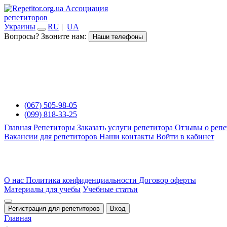
Ассоциация
репетиторов
Украины
RU
|
UA
Вопросы? Звоните нам:
Наши телефоны
(067) 505-98-05
(099) 818-33-25
Главная
Репетиторы
Заказать услуги репетитора
Отзывы о репе
Вакансии для репетиторов
Наши контакты
Войти в кабинет
О нас
Политика конфиденциальности
Договор оферты
Материалы для учебы
Учебные статьи
Регистрация для репетиторов
Вход
Главная