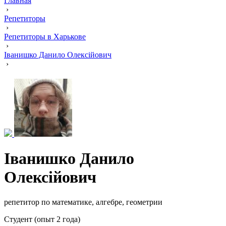
Главная
›
Репетиторы
›
Репетиторы в Харькове
›
Іванишко Данило Олексійович
›
Іванишко Данило
Олексійович
репетитор по математике, алгебре, геометрии
Cтудент (опыт 2 года)