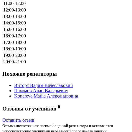
11:00-12:00
12:00-13:00
13:00-14:00
14:00-15:00
15:00-16:00
16:00-17:00
17:00-18:00
18:00-19:00
19:00-20:00
20:00-21:00
Похожие репетиторы
Виторт Вадим Вячеславович
Пахомов Алан Валерьевич
Konareva Mariia Александровна
0
Отзывы от учеников
Оставить отзыв
Отзывы являются независимой оценкой репетитора и оставляются
непосредственно учениками через месяц после начала занятий.