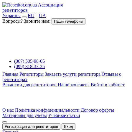
Ассоциация
репетиторов
Украины
RU
|
UA
Вопросы? Звоните нам:
Наши телефоны
(067) 505-98-05
(099) 818-33-25
Главная
Репетиторы
Заказать услуги репетитора
Отзывы о
репетиторах
Вакансии для репетиторов
Наши контакты
Войти в кабинет
О нас
Политика конфиденциальности
Договор оферты
Материалы для учебы
Учебные статьи
Регистрация для репетиторов
Вход