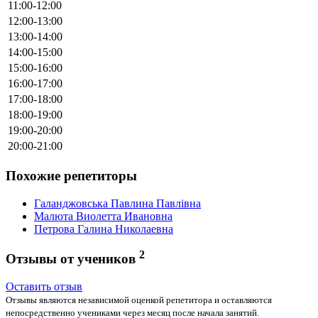
11:00-12:00
12:00-13:00
13:00-14:00
14:00-15:00
15:00-16:00
16:00-17:00
17:00-18:00
18:00-19:00
19:00-20:00
20:00-21:00
Похожие репетиторы
Галанджовська Павлина Павлівна
Малюта Виолетта Ивановна
Петрова Галина Николаевна
2
Отзывы от учеников
Оставить отзыв
Отзывы являются независимой оценкой репетитора и оставляются
непосредственно учениками через месяц после начала занятий.