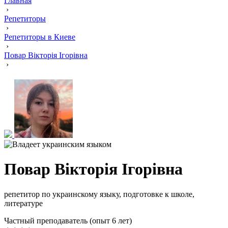
Главная
›
Репетиторы
›
Репетиторы в Киеве
›
Повар Вікторія Ігорівна
›
Повар Вікторія Ігорівна
репетитор по украинскому языку, подготовке к школе,
литературе
Частный преподаватель (опыт 6 лет)