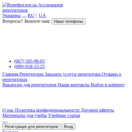
Ассоциация
репетиторов
Украины
RU
|
UA
Вопросы? Звоните нам:
Наши телефоны
(067) 505-98-05
(099) 818-33-25
Главная
Репетиторы
Заказать услуги репетитора
Отзывы о
репетиторах
Вакансии для репетиторов
Наши контакты
Войти в кабинет
О нас
Политика конфиденциальности
Договор оферты
Материалы для учебы
Учебные статьи
Регистрация для репетиторов
Вход