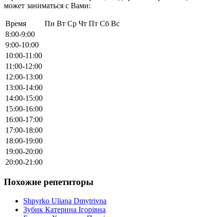
может заниматься с Вами:
Время
Пн
Вт
Ср
Чт
Пт
Сб
Вс
8:00-9:00
9:00-10:00
10:00-11:00
11:00-12:00
12:00-13:00
13:00-14:00
14:00-15:00
15:00-16:00
16:00-17:00
17:00-18:00
18:00-19:00
19:00-20:00
20:00-21:00
Похожие репетиторы
Shpyrko Uliana Dmytrivna
Зубик Катерина Ігорівна