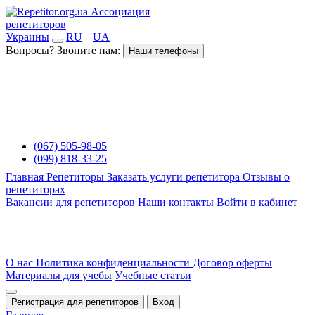
Ассоциация
репетиторов
Украины
RU
|
UA
Вопросы? Звоните нам:
Наши телефоны
(067) 505-98-05
(099) 818-33-25
Главная
Репетиторы
Заказать услуги репетитора
Отзывы о
репетиторах
Вакансии для репетиторов
Наши контакты
Войти в кабинет
О нас
Политика конфиденциальности
Договор оферты
Материалы для учебы
Учебные статьи
Регистрация для репетиторов
Вход