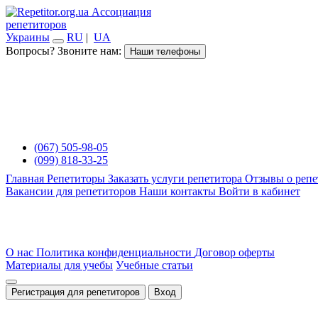
Ассоциация
репетиторов
Украины
RU
|
UA
Вопросы? Звоните нам:
Наши телефоны
(067) 505-98-05
(099) 818-33-25
Главная
Репетиторы
Заказать услуги репетитора
Отзывы о репе
Вакансии для репетиторов
Наши контакты
Войти в кабинет
О нас
Политика конфиденциальности
Договор оферты
Материалы для учебы
Учебные статьи
Регистрация для репетиторов
Вход