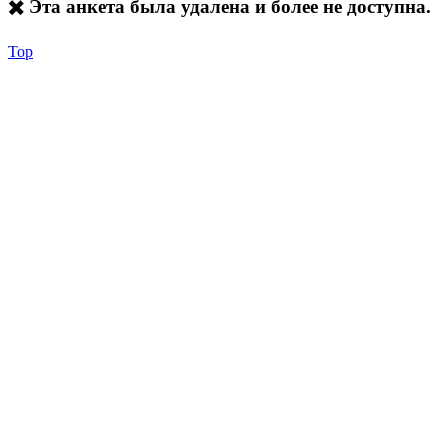
✖️ Эта анкета была удалена и более не доступна.
Top