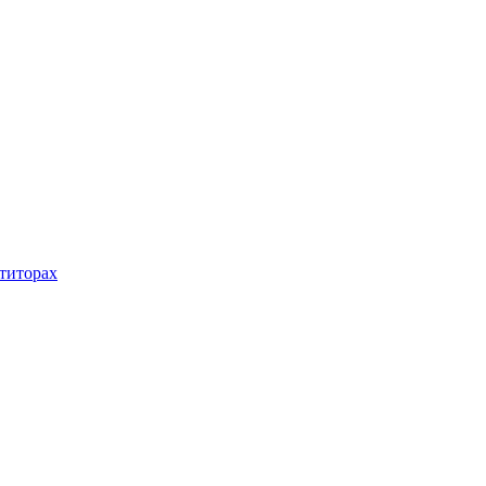
титорах