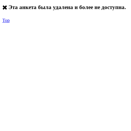
✖️ Эта анкета была удалена и более не доступна.
Top